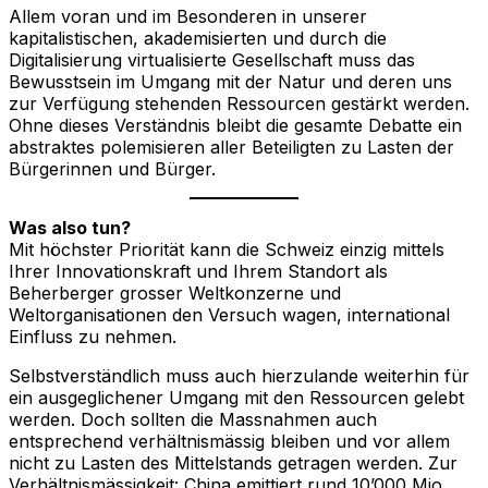
Allem voran und im Besonderen in unserer
kapitalistischen, akademisierten und durch die
Digitalisierung virtualisierte Gesellschaft muss das
Bewusstsein im Umgang mit der Natur und deren uns
zur Verfügung stehenden Ressourcen gestärkt werden.
Ohne dieses Verständnis bleibt die gesamte Debatte ein
abstraktes polemisieren aller Beteiligten zu Lasten der
Bürgerinnen und Bürger.
Was also tun?
Mit höchster Priorität kann die Schweiz einzig mittels
Ihrer Innovationskraft und Ihrem Standort als
Beherberger grosser Weltkonzerne und
Weltorganisationen den Versuch wagen, international
Einfluss zu nehmen.
Selbstverständlich muss auch hierzulande weiterhin für
ein ausgeglichener Umgang mit den Ressourcen gelebt
werden. Doch sollten die Massnahmen auch
entsprechend verhältnismässig bleiben und vor allem
nicht zu Lasten des Mittelstands getragen werden. Zur
Verhältnismässigkeit: China emittiert rund 10’000 Mio