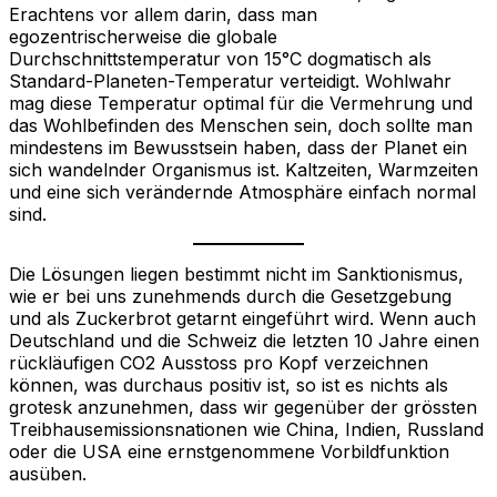
Erachtens vor allem darin, dass man
egozentrischerweise die globale
Durchschnittstemperatur von 15°C dogmatisch als
Standard-Planeten-Temperatur verteidigt. Wohlwahr
mag diese Temperatur optimal für die Vermehrung und
das Wohlbefinden des Menschen sein, doch sollte man
mindestens im Bewusstsein haben, dass der Planet ein
sich wandelnder Organismus ist. Kaltzeiten, Warmzeiten
und eine sich verändernde Atmosphäre einfach normal
sind.
Die Lösungen liegen bestimmt nicht im Sanktionismus,
wie er bei uns zunehmends durch die Gesetzgebung
und als Zuckerbrot getarnt eingeführt wird. Wenn auch
Deutschland und die Schweiz die letzten 10 Jahre einen
rückläufigen CO2 Ausstoss pro Kopf verzeichnen
können, was durchaus positiv ist, so ist es nichts als
grotesk anzunehmen, dass wir gegenüber der grössten
Treibhausemissionsnationen wie China, Indien, Russland
oder die USA eine ernstgenommene Vorbildfunktion
ausüben.