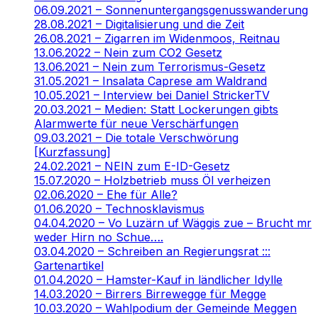
06.09.2021 – Sonnenuntergangsgenusswanderung
28.08.2021 – Digitalisierung und die Zeit
26.08.2021 – Zigarren im Widenmoos, Reitnau
13.06.2022 – Nein zum CO2 Gesetz
13.06.2021 – Nein zum Terrorismus-Gesetz
31.05.2021 – Insalata Caprese am Waldrand
10.05.2021 – Interview bei Daniel StrickerTV
20.03.2021 – Medien: Statt Lockerungen gibts
Alarmwerte für neue Verschärfungen
09.03.2021 – Die totale Verschwörung
[Kurzfassung]
24.02.2021 – NEIN zum E-ID-Gesetz
15.07.2020 – Holzbetrieb muss Öl verheizen
02.06.2020 – Ehe für Alle?
01.06.2020 – Technosklavismus
04.04.2020 – Vo Luzärn uf Wäggis zue – Brucht mr
weder Hirn no Schue….
03.04.2020 – Schreiben an Regierungsrat :::
Gartenartikel
01.04.2020 – Hamster-Kauf in ländlicher Idylle
14.03.2020 – Birrers Birrewegge für Megge
10.03.2020 – Wahlpodium der Gemeinde Meggen