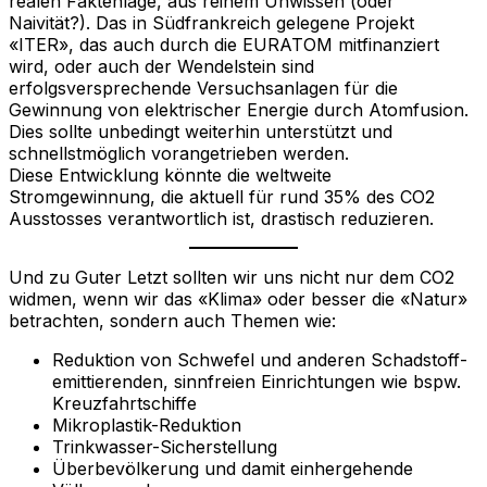
realen Faktenlage, aus reinem Unwissen (oder
Naivität?). Das in Südfrankreich gelegene Projekt
«ITER», das auch durch die EURATOM mitfinanziert
wird, oder auch der Wendelstein sind
erfolgsversprechende Versuchsanlagen für die
Gewinnung von elektrischer Energie durch Atomfusion.
Dies sollte unbedingt weiterhin unterstützt und
schnellstmöglich vorangetrieben werden.
Diese Entwicklung könnte die weltweite
Stromgewinnung, die aktuell für rund 35% des CO2
Ausstosses verantwortlich ist, drastisch reduzieren.
Und zu Guter Letzt sollten wir uns nicht nur dem CO2
widmen, wenn wir das «Klima» oder besser die «Natur»
betrachten, sondern auch Themen wie:
Reduktion von Schwefel und anderen Schadstoff-
emittierenden, sinnfreien Einrichtungen wie bspw.
Kreuzfahrtschiffe
Mikroplastik-Reduktion
Trinkwasser-Sicherstellung
Überbevölkerung und damit einhergehende