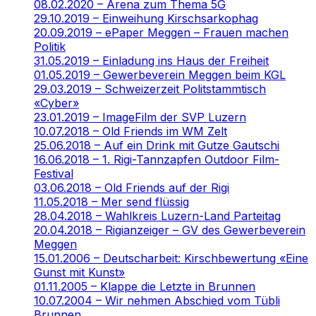
08.02.2020 – Arena zum Thema 5G
29.10.2019 – Einweihung Kirschsarkophag
20.09.2019 – ePaper Meggen – Frauen machen
Politik
31.05.2019 – Einladung ins Haus der Freiheit
01.05.2019 – Gewerbeverein Meggen beim KGL
29.03.2019 – Schweizerzeit Politstammtisch
«Cyber»
23.01.2019 – ImageFilm der SVP Luzern
10.07.2018 – Old Friends im WM Zelt
25.06.2018 – Auf ein Drink mit Gutze Gautschi
16.06.2018 – 1. Rigi-Tannzapfen Outdoor Film-
Festival
03.06.2018 – Old Friends auf der Rigi
11.05.2018 – Mer send flüssig
28.04.2018 – Wahlkreis Luzern-Land Parteitag
20.04.2018 – Rigianzeiger – GV des Gewerbeverein
Meggen
15.01.2006 – Deutscharbeit: Kirschbewertung «Eine
Gunst mit Kunst»
01.11.2005 – Klappe die Letzte in Brunnen
10.07.2004 – Wir nehmen Abschied vom Tübli
Brunnen