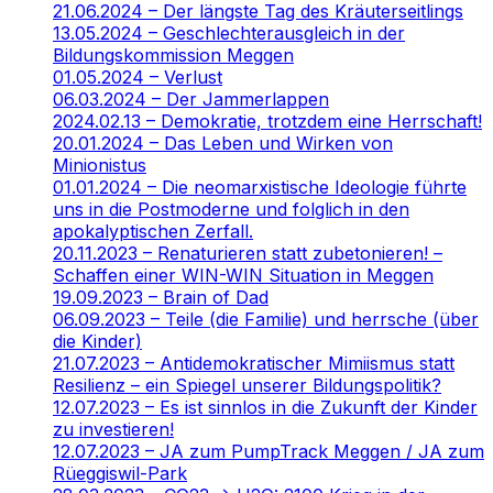
21.06.2024 – Der längste Tag des Kräuterseitlings
13.05.2024 – Geschlechterausgleich in der
Bildungskommission Meggen
01.05.2024 – Verlust
06.03.2024 – Der Jammerlappen
2024.02.13 – Demokratie, trotzdem eine Herrschaft!
20.01.2024 – Das Leben und Wirken von
Minionistus
01.01.2024 – Die neomarxistische Ideologie führte
uns in die Postmoderne und folglich in den
apokalyptischen Zerfall.
20.11.2023 – Renaturieren statt zubetonieren! –
Schaffen einer WIN-WIN Situation in Meggen
19.09.2023 – Brain of Dad
06.09.2023 – Teile (die Familie) und herrsche (über
die Kinder)
21.07.2023 – Antidemokratischer Mimiismus statt
Resilienz – ein Spiegel unserer Bildungspolitik?
12.07.2023 – Es ist sinnlos in die Zukunft der Kinder
zu investieren!
12.07.2023 – JA zum PumpTrack Meggen / JA zum
Rüeggiswil-Park