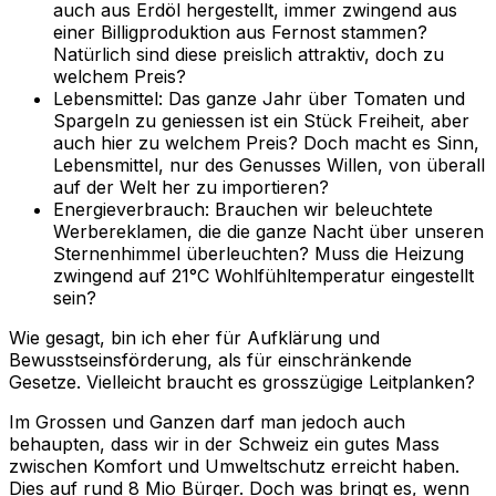
auch aus Erdöl hergestellt, immer zwingend aus
einer Billigproduktion aus Fernost stammen?
Natürlich sind diese preislich attraktiv, doch zu
welchem Preis?
Lebensmittel: Das ganze Jahr über Tomaten und
Spargeln zu geniessen ist ein Stück Freiheit, aber
auch hier zu welchem Preis? Doch macht es Sinn,
Lebensmittel, nur des Genusses Willen, von überall
auf der Welt her zu importieren?
Energieverbrauch: Brauchen wir beleuchtete
Werbereklamen, die die ganze Nacht über unseren
Sternenhimmel überleuchten? Muss die Heizung
zwingend auf 21°C Wohlfühltemperatur eingestellt
sein?
Wie gesagt, bin ich eher für Aufklärung und
Bewusstseinsförderung, als für einschränkende
Gesetze. Vielleicht braucht es grosszügige Leitplanken?
Im Grossen und Ganzen darf man jedoch auch
behaupten, dass wir in der Schweiz ein gutes Mass
zwischen Komfort und Umweltschutz erreicht haben.
Dies auf rund 8 Mio Bürger. Doch was bringt es, wenn