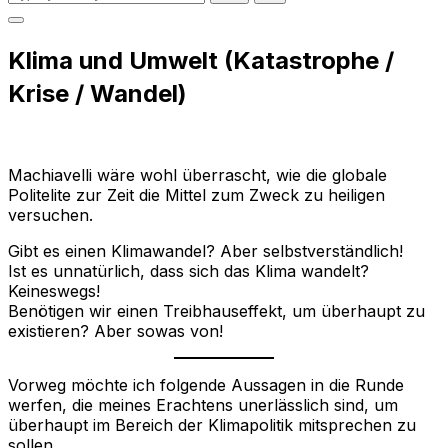
for:
Toggle
sidebar
Klima und Umwelt (Katastrophe /
&
navigation
Krise / Wandel)
Machiavelli wäre wohl überrascht, wie die globale
Politelite zur Zeit die Mittel zum Zweck zu heiligen
versuchen.
Gibt es einen Klimawandel? Aber selbstverständlich!
Ist es unnatürlich, dass sich das Klima wandelt?
Keineswegs!
Benötigen wir einen Treibhauseffekt, um überhaupt zu
existieren? Aber sowas von!
Vorweg möchte ich folgende Aussagen in die Runde
werfen, die meines Erachtens unerlässlich sind, um
überhaupt im Bereich der Klimapolitik mitsprechen zu
sollen.