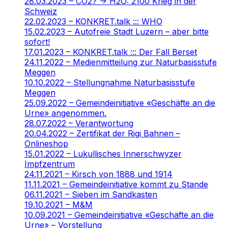
28.03.2023 – CO2? -> H2O: 2100 Krieg in der
Schweiz
22.02.2023 – KONKRET.talk ::: WHO
15.02.2023 – Autofreie Stadt Luzern – aber bitte
sofort!
17.01.2023 – KONKRET.talk ::: Der Fall Berset
24.11.2022 – Medienmitteilung zur Naturbasisstufe
Meggen
10.10.2022 – Stellungnahme Naturbasisstufe
Meggen
25.09.2022 – Gemeindeinitiative «Geschäfte an die
Urne» angenommen.
28.07.2022 – Verantwortung
20.04.2022 – Zertifikat der Rigi Bahnen –
Onlineshop
15.01.2022 – Lukullisches Innerschwyzer
Impfzentrum
24.11.2021 – Kirsch von 1888 und 1914
11.11.2021 – Gemeindeinitiative kommt zu Stande
06.11.2021 – Sieben im Sandkasten
19.10.2021 – M&M
10.09.2021 – Gemeindeinitiative «Geschäfte an die
Urne» – Vorstellung