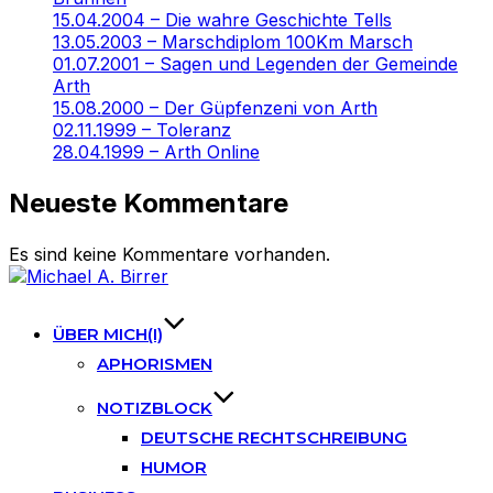
15.04.2004 – Die wahre Geschichte Tells
13.05.2003 – Marschdiplom 100Km Marsch
01.07.2001 – Sagen und Legenden der Gemeinde
Arth
15.08.2000 – Der Güpfenzeni von Arth
02.11.1999 – Toleranz
28.04.1999 – Arth Online
Neueste Kommentare
Es sind keine Kommentare vorhanden.
Skip
to
content
ÜBER MICH(I)
APHORISMEN
NOTIZBLOCK
DEUTSCHE RECHTSCHREIBUNG
HUMOR