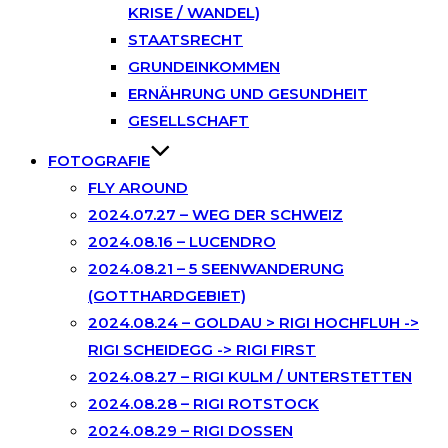
KRISE / WANDEL)
STAATSRECHT
GRUNDEINKOMMEN
ERNÄHRUNG UND GESUNDHEIT
GESELLSCHAFT
FOTOGRAFIE
FLY AROUND
2024.07.27 – WEG DER SCHWEIZ
2024.08.16 – LUCENDRO
2024.08.21 – 5 SEENWANDERUNG
(GOTTHARDGEBIET)
2024.08.24 – GOLDAU > RIGI HOCHFLUH ->
RIGI SCHEIDEGG -> RIGI FIRST
2024.08.27 – RIGI KULM / UNTERSTETTEN
2024.08.28 – RIGI ROTSTOCK
2024.08.29 – RIGI DOSSEN