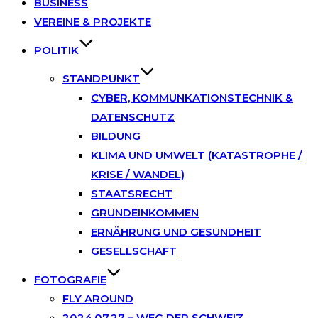
BUSINESS
VEREINE & PROJEKTE
POLITIK
STANDPUNKT
CYBER, KOMMUNKATIONSTECHNIK &
DATENSCHUTZ
BILDUNG
KLIMA UND UMWELT (KATASTROPHE /
KRISE / WANDEL)
STAATSRECHT
GRUNDEINKOMMEN
ERNÄHRUNG UND GESUNDHEIT
GESELLSCHAFT
FOTOGRAFIE
FLY AROUND
2024.07.27 – WEG DER SCHWEIZ