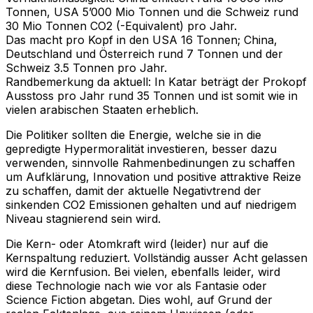
Tonnen, USA 5’000 Mio Tonnen und die Schweiz rund
30 Mio Tonnen CO2 (-Equivalent) pro Jahr.
Das macht pro Kopf in den USA 16 Tonnen; China,
Deutschland und Österreich rund 7 Tonnen und der
Schweiz 3.5 Tonnen pro Jahr.
Randbemerkung da aktuell: In Katar beträgt der Prokopf
Ausstoss pro Jahr rund 35 Tonnen und ist somit wie in
vielen arabischen Staaten erheblich.
Die Politiker sollten die Energie, welche sie in die
gepredigte Hypermoralität investieren, besser dazu
verwenden, sinnvolle Rahmenbedinungen zu schaffen
um Aufklärung, Innovation und positive attraktive Reize
zu schaffen, damit der aktuelle Negativtrend der
sinkenden CO2 Emissionen gehalten und auf niedrigem
Niveau stagnierend sein wird.
Die Kern- oder Atomkraft wird (leider) nur auf die
Kernspaltung reduziert. Vollständig ausser Acht gelassen
wird die Kernfusion. Bei vielen, ebenfalls leider, wird
diese Technologie nach wie vor als Fantasie oder
Science Fiction abgetan. Dies wohl, auf Grund der