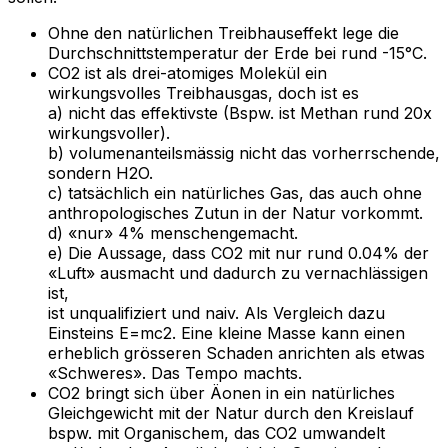
Ohne den natürlichen Treibhauseffekt lege die
Durchschnittstemperatur der Erde bei rund -15°C.
CO2 ist als drei-atomiges Molekül ein
wirkungsvolles Treibhausgas, doch ist es
a) nicht das effektivste (Bspw. ist Methan rund 20x
wirkungsvoller).
b) volumenanteilsmässig nicht das vorherrschende,
sondern H2O.
c) tatsächlich ein natürliches Gas, das auch ohne
anthropologisches Zutun in der Natur vorkommt.
d) «nur» 4% menschengemacht.
e) Die Aussage, dass CO2 mit nur rund 0.04% der
«Luft» ausmacht und dadurch zu vernachlässigen
ist,
ist unqualifiziert und naiv. Als Vergleich dazu
Einsteins E=mc2. Eine kleine Masse kann einen
erheblich grösseren Schaden anrichten als etwas
«Schweres». Das Tempo machts.
CO2 bringt sich über Äonen in ein natürliches
Gleichgewicht mit der Natur durch den Kreislauf
bspw. mit Organischem, das CO2 umwandelt