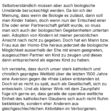
Selbstverständlich müssen aber auch biologische
Umstände berücksichtigt werden. Da bin ich der
Meinung, dass wenn die Biologie es zulässt, dann soll
man Kinder haben, doch wenn nun der Entscheid einer
Ehe oder einer Partnerschaft gefällt wurde, so muss
man sich auch der biologischen Gegebenheiten untertan
sein. Adoption von Kindern ist meiner persönlichen
Ansicht nach nicht zu gegeben. Doch hat ein Mann bzw.
Frau aus der Homo-Ehe heraus jederzeit die biologische
Möglichkeit ausserhalb der Ehe mit einem geeigneten,
ausgesuchten Partner ein Kind zu zeugen und dieses
dann entsprechend als eigenes Kind zu haben.
Ich verstehe, dass durch unser stark katholisch und
christlich geprägtes Weltbild über die letzten 1500 Jahre
eine Aversion gegen die «freie Liebe» entstanden ist.
Doch ist es nicht zu spät, auch als Gesellschaft, sich zu
entwickeln. Und als kleiner Wink mit dem Zaunpfahl
füge ich gerne an, dass gerade die operative weltliche
Einheit des katholischen Glaubens sich auch nicht Ruhm
beklekkerte, sondern eher Anderem aus
gleichgeschlechtichen Aktivitäten im Verborgenen.