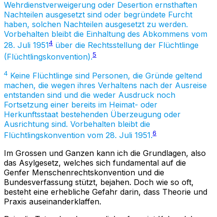
Wehrdienstverweigerung oder Desertion ernsthaften
Nachteilen ausgesetzt sind oder begründete Furcht
haben, solchen Nachteilen ausgesetzt zu werden.
Vorbehalten bleibt die Einhaltung des Abkommens vom
4
28. Juli 1951
über die Rechtsstellung der Flüchtlinge
5
(Flüchtlingskonvention).
4
Keine Flüchtlinge sind Personen, die Gründe geltend
machen, die wegen ihres Verhaltens nach der Ausreise
entstanden sind und die weder Ausdruck noch
Fortsetzung einer bereits im Heimat- oder
Herkunftsstaat bestehenden Überzeugung oder
Ausrichtung sind. Vorbehalten bleibt die
6
Flüchtlingskonvention vom 28. Juli 1951.
Im Grossen und Ganzen kann ich die Grundlagen, also
das Asylgesetz, welches sich fundamental auf die
Genfer Menschenrechtskonvention und die
Bundesverfassung stützt, bejahen. Doch wie so oft,
besteht eine erhebliche Gefahr darin, dass Theorie und
Praxis auseinanderklaffen.