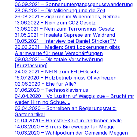
06.09.2021 – Sonnenuntergangsgenusswanderung
28.08.2021 – Digitalisierung und die Zeit
26.08.2021 – Zigarren im Widenmoos, Reitnau
13.06.2022 – Nein zum CO2 Gesetz
13.06.2021 – Nein zum Terrorismus-Gesetz
31.05.2021 – Insalata Caprese am Waldrand
10.05.2021 – Interview bei Daniel StrickerTV
20.03.2021 – Medien: Statt Lockerungen gibts
Alarmwerte für neue Verschärfungen
09.03.2021 – Die totale Verschwörung
[Kurzfassung]
24.02.2021 – NEIN zum E-ID-Gesetz
15.07.2020 – Holzbetrieb muss Öl verheizen
02.06.2020 – Ehe für Alle?
01.06.2020 – Technosklavismus
04.04.2020 – Vo Luzärn uf Wäggis zue – Brucht mr
weder Hirn no Schue….
03.04.2020 – Schreiben an Regierungsrat :::
Gartenartikel
01.04.2020 – Hamster-Kauf in ländlicher Idylle
14.03.2020 – Birrers Birrewegge für Megge
10.03.2020 – Wahlpodium der Gemeinde Meggen