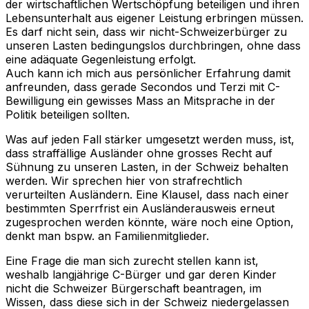
der wirtschaftlichen Wertschöpfung beteiligen und ihren
Lebensunterhalt aus eigener Leistung erbringen müssen.
Es darf nicht sein, dass wir nicht-Schweizerbürger zu
unseren Lasten bedingungslos durchbringen, ohne dass
eine adäquate Gegenleistung erfolgt.
Auch kann ich mich aus persönlicher Erfahrung damit
anfreunden, dass gerade Secondos und Terzi mit C-
Bewilligung ein gewisses Mass an Mitsprache in der
Politik beteiligen sollten.
Was auf jeden Fall stärker umgesetzt werden muss, ist,
dass straffällige Ausländer ohne grosses Recht auf
Sühnung zu unseren Lasten, in der Schweiz behalten
werden. Wir sprechen hier von strafrechtlich
verurteilten Ausländern. Eine Klausel, dass nach einer
bestimmten Sperrfrist ein Ausländerausweis erneut
zugesprochen werden könnte, wäre noch eine Option,
denkt man bspw. an Familienmitglieder.
Eine Frage die man sich zurecht stellen kann ist,
weshalb langjährige C-Bürger und gar deren Kinder
nicht die Schweizer Bürgerschaft beantragen, im
Wissen, dass diese sich in der Schweiz niedergelassen