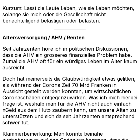
Kurzum: Lasst die Leute Leben, wie sie Leben möchten,
solange sie mich oder die Gesellschaft nicht
benachteiligend belästigen oder belasten.
Altersversorgung / AHV / Renten
Seit Jahrzenten höre ich in politischen Diskussionen,
dass die AHV ein grösseres finanzielles Problem habe.
Zumal die AHV oft für ein würdiges Leben im Alter kaum
ausreicht.
Doch hat meinerseits die Glaubwürdigkeit etwas gelitten,
als während der Corona Zeit 70 Mrd Franken in
Aussicht gestellt werden konnten, um wirtschaftlichen
Coronaschäden entgegenzuwirken. Was ich mich hierbei
frage ist, weshalb man für die AHV nicht auch einfach
«Geld aus dem Hut» zaubern kann, um unsere Alten zu
unterstützen und sich da seit Jahrzenten entsprechend
schwer tut.
Klammerbemerkung: Man könnte beinahe
zynischerweise auf den Gedanken kommen, dass die