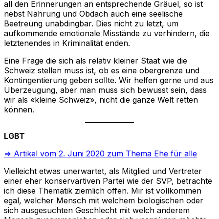
all den Erinnerungen an entsprechende Gräuel, so ist
nebst Nahrung und Obdach auch eine seelische
Beetreung unabdingbar. Dies nicht zu letzt, um
aufkommende emotionale Misstände zu verhindern, die
letztenendes in Kriminalität enden.
Eine Frage die sich als relativ kleiner Staat wie die
Schweiz stellen muss ist, ob es eine obergrenze und
Kontingentierung geben sollte. Wir helfen gerne und aus
Überzeugung, aber man muss sich bewusst sein, dass
wir als «kleine Schweiz», nicht die ganze Welt retten
können.
LGBT
=> Artikel vom 2. Juni 2020 zum Thema Ehe für alle
Vielleicht etwas unerwartet, als Mitglied und Vertreter
einer eher konservartiven Partei wie der SVP, betrachte
ich diese Thematik ziemlich offen. Mir ist vollkommen
egal, welcher Mensch mit welchem biologischen oder
sich ausgesuchten Geschlecht mit welch anderem