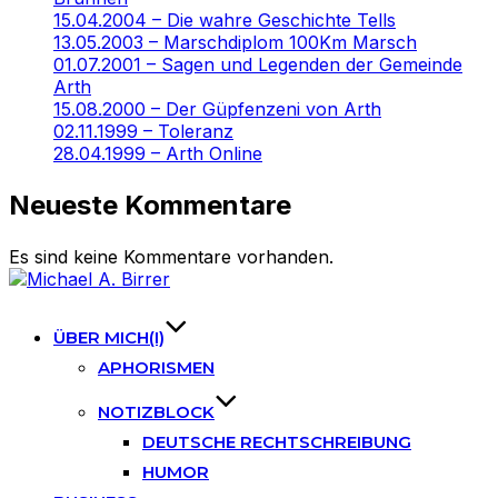
15.04.2004 – Die wahre Geschichte Tells
13.05.2003 – Marschdiplom 100Km Marsch
01.07.2001 – Sagen und Legenden der Gemeinde
Arth
15.08.2000 – Der Güpfenzeni von Arth
02.11.1999 – Toleranz
28.04.1999 – Arth Online
Neueste Kommentare
Es sind keine Kommentare vorhanden.
Skip
to
content
ÜBER MICH(I)
APHORISMEN
NOTIZBLOCK
DEUTSCHE RECHTSCHREIBUNG
HUMOR