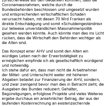
Coronamassnahmen, welche durch die
Bundesbehörden beschlossen und umgesetzt wurden
und entsprechenden wirtschaftlichen Schaden
verursacht haben, mit diesen 70 Mrd Franken als
direkte Entschädigung und somit «Schuldeingeständnis»
zur teilweise unverständlichen Massnahmenpolitik
gesehen werden könnte. Auch könnte man dies ins Licht
rücken, dass die Wirtschaft den Behörden wichtiger als
die Alten sind.
Das Konzept einer AHV und somit den Alten ein
würdiges Leben nach der Erwerbstätigkeit zu
ermöglichen empfinde ich als gesellschaftlich würdigend
und notwendig.
Ich stehe dafür ein, dass man nicht die Arbeitnehmer
der Mittel- und Unterschicht weiter mit höheren
Abgaben belastet zur Finanzierung der AHV, sondern,
und zwar zwingend bevor man dies in Betracht zieht, die
Ausgaben des Bundes reduziert. Gehälter,
Begünstigungen, erfolglose Projekte und vieles Weiteres
ergebe durchaus ein ansehnlicher Betrag, der aus der
laufenden Kostenrechnung an existenzsichernde