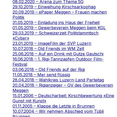
08.02.2020 – Arena zum Thema 5G
29.10.2019 – Einweihung Kirschsarkophag
20.09.2019 – ePaper Meggen – Frauen machen
Politik
31.05.2019 – Einladung ins Haus der Freiheit
01.05.2019 – Gewerbeverein Meggen beim KGL
29.03.2019 – Schweizerzeit Politstammtisch
«Cyber»
23.01.2019 – ImageFilm der SVP Luzern
10.07.2018 – Old Friends im WM Zelt
25.06.2018 – Auf ein Drink mit Gutze Gautschi
16.06.2018 – 1. Rigi-Tannzapfen Outdoor Film-
Festival
03.06.2018 – Old Friends auf der Rigi
11.05.2018 – Mer send flüssig
28.04.2018 – Wahlkreis Luzern-Land Parteitag
20.04.2018 – Rigianzeiger – GV des Gewerbeverein
Meggen
15.01.2006 – Deutscharbeit: Kirschbewertung «Eine
Gunst mit Kunst»
01.11.2005 – Klappe die Letzte in Brunnen
10.07.2004 – Wir nehmen Abschied vom Tübli
Brunnen