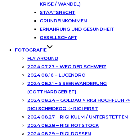
KRISE / WANDEL)
STAATSRECHT
GRUNDEINKOMMEN
ERNÄHRUNG UND GESUNDHEIT
GESELLSCHAFT
FOTOGRAFIE
FLY AROUND
2024.07.27 – WEG DER SCHWEIZ
2024.08.16 – LUCENDRO
2024.08.21 – 5 SEENWANDERUNG
(GOTTHARDGEBIET)
2024.08.24 – GOLDAU > RIGI HOCHFLUH ->
RIGI SCHEIDEGG -> RIGI FIRST
2024.08.27 – RIGI KULM / UNTERSTETTEN
2024.08.28 – RIGI ROTSTOCK
2024.08.29 – RIGI DOSSEN