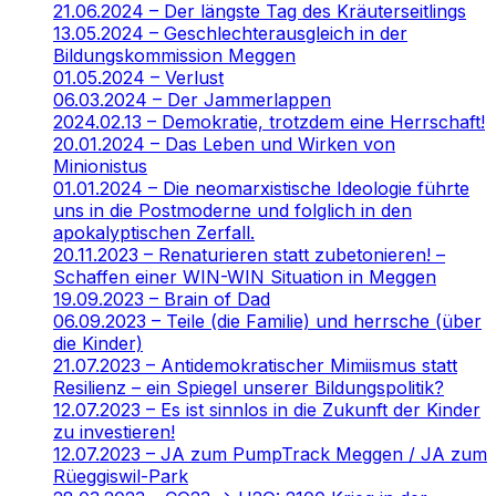
21.06.2024 – Der längste Tag des Kräuterseitlings
13.05.2024 – Geschlechterausgleich in der
Bildungskommission Meggen
01.05.2024 – Verlust
06.03.2024 – Der Jammerlappen
2024.02.13 – Demokratie, trotzdem eine Herrschaft!
20.01.2024 – Das Leben und Wirken von
Minionistus
01.01.2024 – Die neomarxistische Ideologie führte
uns in die Postmoderne und folglich in den
apokalyptischen Zerfall.
20.11.2023 – Renaturieren statt zubetonieren! –
Schaffen einer WIN-WIN Situation in Meggen
19.09.2023 – Brain of Dad
06.09.2023 – Teile (die Familie) und herrsche (über
die Kinder)
21.07.2023 – Antidemokratischer Mimiismus statt
Resilienz – ein Spiegel unserer Bildungspolitik?
12.07.2023 – Es ist sinnlos in die Zukunft der Kinder
zu investieren!
12.07.2023 – JA zum PumpTrack Meggen / JA zum
Rüeggiswil-Park