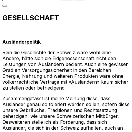
for:
Toggle
sidebar
GESELLSCHAFT
&
navigation
Ausländerpolitik
Rein die Geschichte der Schweiz wäre wohl eine
Andere, hätte sich die Eidgenossenschaft nicht den
Leistungen von Ausländern bedient. Auch eine gewisser
Grad an Versorgungssicherheit in den Bereichen
Energie, Nahrung und weiteren Produkten wäre ohne
völkerrechtliche Verträge mit «Ausländern» kaum sicher
zu stellen oder befriedigend.
Zusammengefasst ist meine Meinung diese, dass
Ausländer genau so toleriert werden sollen, sofern diese
unsere Gebräuche, Traditionen und Rechtssatzung
beherzigen, wie unsere Schweizerischen Mitbürger.
Desweiteren stelle ich als Forderung, dass sich
Ausländer, die sich in der Schweiz aufhalten, auch an