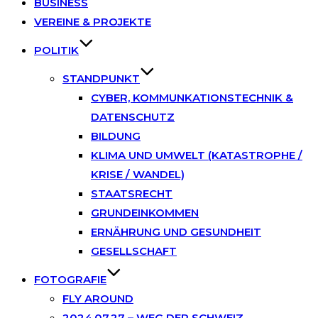
BUSINESS
VEREINE & PROJEKTE
POLITIK
STANDPUNKT
CYBER, KOMMUNKATIONSTECHNIK &
DATENSCHUTZ
BILDUNG
KLIMA UND UMWELT (KATASTROPHE /
KRISE / WANDEL)
STAATSRECHT
GRUNDEINKOMMEN
ERNÄHRUNG UND GESUNDHEIT
GESELLSCHAFT
FOTOGRAFIE
FLY AROUND
2024.07.27 – WEG DER SCHWEIZ