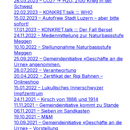
28.03.2023 – CO2? -> H2O: 2100 Krieg in der
Schweiz
22.02.2023 – KONKRET.talk ::: WHO
15.02.2023 – Autofreie Stadt Luzern – aber bitte
sofort!
17.01.2023 – KONKRET.talk ::: Der Fall Berset
24.11.2022 – Medienmitteilung zur Naturbasisstufe
Meggen
10.10.2022 – Stellungnahme Naturbasisstufe
Meggen
25.09.2022 – Gemeindeinitiative «Geschäfte an die
Urne» angenommen.
28.07.2022 – Verantwortung
20.04.2022 – Zertifikat der Rigi Bahnen –
Onlineshop
15.01.2022 – Lukullisches Innerschwyzer
Impfzentrum
24.11.2021 – Kirsch von 1888 und 1914
11.11.2021 – Gemeindeinitiative kommt zu Stande
06.11.2021 – Sieben im Sandkasten
19.10.2021 – M&M
10.09.2021 – Gemeindeinitiative «Geschäfte an die
Urne» – Vorstellung