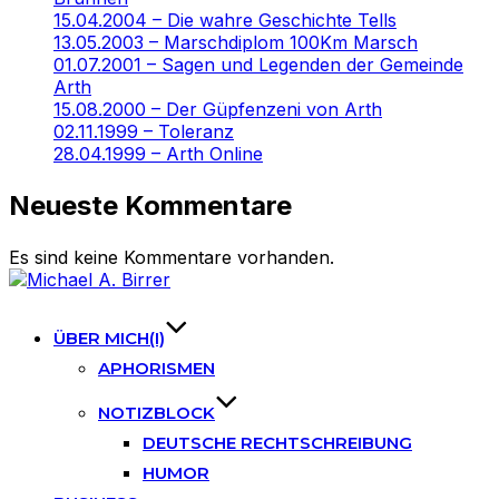
15.04.2004 – Die wahre Geschichte Tells
13.05.2003 – Marschdiplom 100Km Marsch
01.07.2001 – Sagen und Legenden der Gemeinde
Arth
15.08.2000 – Der Güpfenzeni von Arth
02.11.1999 – Toleranz
28.04.1999 – Arth Online
Neueste Kommentare
Es sind keine Kommentare vorhanden.
Skip
to
content
ÜBER MICH(I)
APHORISMEN
NOTIZBLOCK
DEUTSCHE RECHTSCHREIBUNG
HUMOR