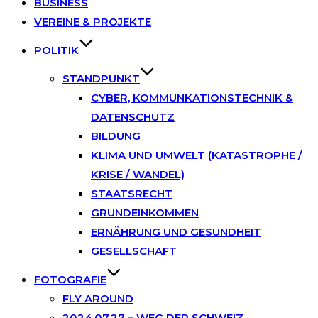
BUSINESS
VEREINE & PROJEKTE
POLITIK
STANDPUNKT
CYBER, KOMMUNKATIONSTECHNIK &
DATENSCHUTZ
BILDUNG
KLIMA UND UMWELT (KATASTROPHE /
KRISE / WANDEL)
STAATSRECHT
GRUNDEINKOMMEN
ERNÄHRUNG UND GESUNDHEIT
GESELLSCHAFT
FOTOGRAFIE
FLY AROUND
2024.07.27 – WEG DER SCHWEIZ