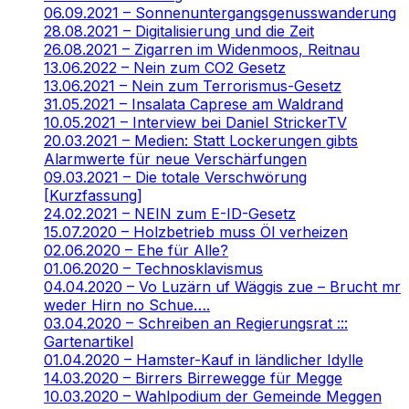
06.09.2021 – Sonnenuntergangsgenusswanderung
28.08.2021 – Digitalisierung und die Zeit
26.08.2021 – Zigarren im Widenmoos, Reitnau
13.06.2022 – Nein zum CO2 Gesetz
13.06.2021 – Nein zum Terrorismus-Gesetz
31.05.2021 – Insalata Caprese am Waldrand
10.05.2021 – Interview bei Daniel StrickerTV
20.03.2021 – Medien: Statt Lockerungen gibts
Alarmwerte für neue Verschärfungen
09.03.2021 – Die totale Verschwörung
[Kurzfassung]
24.02.2021 – NEIN zum E-ID-Gesetz
15.07.2020 – Holzbetrieb muss Öl verheizen
02.06.2020 – Ehe für Alle?
01.06.2020 – Technosklavismus
04.04.2020 – Vo Luzärn uf Wäggis zue – Brucht mr
weder Hirn no Schue….
03.04.2020 – Schreiben an Regierungsrat :::
Gartenartikel
01.04.2020 – Hamster-Kauf in ländlicher Idylle
14.03.2020 – Birrers Birrewegge für Megge
10.03.2020 – Wahlpodium der Gemeinde Meggen