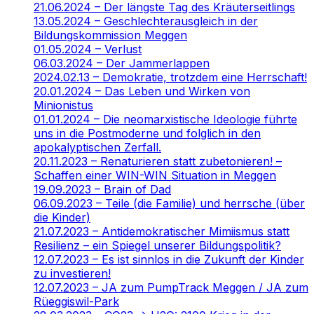
21.06.2024 – Der längste Tag des Kräuterseitlings
13.05.2024 – Geschlechterausgleich in der
Bildungskommission Meggen
01.05.2024 – Verlust
06.03.2024 – Der Jammerlappen
2024.02.13 – Demokratie, trotzdem eine Herrschaft!
20.01.2024 – Das Leben und Wirken von
Minionistus
01.01.2024 – Die neomarxistische Ideologie führte
uns in die Postmoderne und folglich in den
apokalyptischen Zerfall.
20.11.2023 – Renaturieren statt zubetonieren! –
Schaffen einer WIN-WIN Situation in Meggen
19.09.2023 – Brain of Dad
06.09.2023 – Teile (die Familie) und herrsche (über
die Kinder)
21.07.2023 – Antidemokratischer Mimiismus statt
Resilienz – ein Spiegel unserer Bildungspolitik?
12.07.2023 – Es ist sinnlos in die Zukunft der Kinder
zu investieren!
12.07.2023 – JA zum PumpTrack Meggen / JA zum
Rüeggiswil-Park