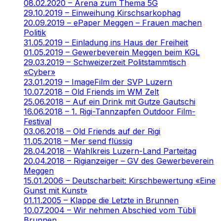
08.02.2020 – Arena zum Thema 5G
29.10.2019 – Einweihung Kirschsarkophag
20.09.2019 – ePaper Meggen – Frauen machen
Politik
31.05.2019 – Einladung ins Haus der Freiheit
01.05.2019 – Gewerbeverein Meggen beim KGL
29.03.2019 – Schweizerzeit Politstammtisch
«Cyber»
23.01.2019 – ImageFilm der SVP Luzern
10.07.2018 – Old Friends im WM Zelt
25.06.2018 – Auf ein Drink mit Gutze Gautschi
16.06.2018 – 1. Rigi-Tannzapfen Outdoor Film-
Festival
03.06.2018 – Old Friends auf der Rigi
11.05.2018 – Mer send flüssig
28.04.2018 – Wahlkreis Luzern-Land Parteitag
20.04.2018 – Rigianzeiger – GV des Gewerbeverein
Meggen
15.01.2006 – Deutscharbeit: Kirschbewertung «Eine
Gunst mit Kunst»
01.11.2005 – Klappe die Letzte in Brunnen
10.07.2004 – Wir nehmen Abschied vom Tübli
Brunnen