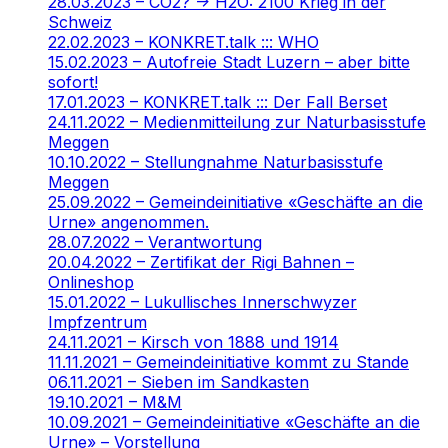
28.03.2023 – CO2? -> H2O: 2100 Krieg in der
Schweiz
22.02.2023 – KONKRET.talk ::: WHO
15.02.2023 – Autofreie Stadt Luzern – aber bitte
sofort!
17.01.2023 – KONKRET.talk ::: Der Fall Berset
24.11.2022 – Medienmitteilung zur Naturbasisstufe
Meggen
10.10.2022 – Stellungnahme Naturbasisstufe
Meggen
25.09.2022 – Gemeindeinitiative «Geschäfte an die
Urne» angenommen.
28.07.2022 – Verantwortung
20.04.2022 – Zertifikat der Rigi Bahnen –
Onlineshop
15.01.2022 – Lukullisches Innerschwyzer
Impfzentrum
24.11.2021 – Kirsch von 1888 und 1914
11.11.2021 – Gemeindeinitiative kommt zu Stande
06.11.2021 – Sieben im Sandkasten
19.10.2021 – M&M
10.09.2021 – Gemeindeinitiative «Geschäfte an die
Urne» – Vorstellung