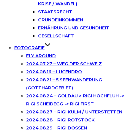
KRISE / WANDEL)
STAATSRECHT
GRUNDEINKOMMEN
ERNÄHRUNG UND GESUNDHEIT
GESELLSCHAFT
FOTOGRAFIE
FLY AROUND
2024.07.27 – WEG DER SCHWEIZ
2024.08.16 – LUCENDRO
2024.08.21 – 5 SEENWANDERUNG
(GOTTHARDGEBIET)
2024.08.24 – GOLDAU > RIGI HOCHFLUH ->
RIGI SCHEIDEGG -> RIGI FIRST
2024.08.27 – RIGI KULM / UNTERSTETTEN
2024.08.28 – RIGI ROTSTOCK
2024.08.29 – RIGI DOSSEN