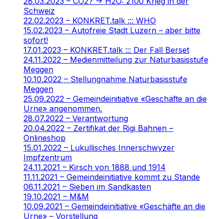
28.03.2023 – CO2? -> H2O: 2100 Krieg in der
Schweiz
22.02.2023 – KONKRET.talk ::: WHO
15.02.2023 – Autofreie Stadt Luzern – aber bitte
sofort!
17.01.2023 – KONKRET.talk ::: Der Fall Berset
24.11.2022 – Medienmitteilung zur Naturbasisstufe
Meggen
10.10.2022 – Stellungnahme Naturbasisstufe
Meggen
25.09.2022 – Gemeindeinitiative «Geschäfte an die
Urne» angenommen.
28.07.2022 – Verantwortung
20.04.2022 – Zertifikat der Rigi Bahnen –
Onlineshop
15.01.2022 – Lukullisches Innerschwyzer
Impfzentrum
24.11.2021 – Kirsch von 1888 und 1914
11.11.2021 – Gemeindeinitiative kommt zu Stande
06.11.2021 – Sieben im Sandkasten
19.10.2021 – M&M
10.09.2021 – Gemeindeinitiative «Geschäfte an die
Urne» – Vorstellung