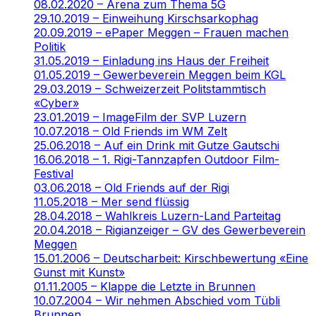
08.02.2020 – Arena zum Thema 5G
29.10.2019 – Einweihung Kirschsarkophag
20.09.2019 – ePaper Meggen – Frauen machen
Politik
31.05.2019 – Einladung ins Haus der Freiheit
01.05.2019 – Gewerbeverein Meggen beim KGL
29.03.2019 – Schweizerzeit Politstammtisch
«Cyber»
23.01.2019 – ImageFilm der SVP Luzern
10.07.2018 – Old Friends im WM Zelt
25.06.2018 – Auf ein Drink mit Gutze Gautschi
16.06.2018 – 1. Rigi-Tannzapfen Outdoor Film-
Festival
03.06.2018 – Old Friends auf der Rigi
11.05.2018 – Mer send flüssig
28.04.2018 – Wahlkreis Luzern-Land Parteitag
20.04.2018 – Rigianzeiger – GV des Gewerbeverein
Meggen
15.01.2006 – Deutscharbeit: Kirschbewertung «Eine
Gunst mit Kunst»
01.11.2005 – Klappe die Letzte in Brunnen
10.07.2004 – Wir nehmen Abschied vom Tübli
Brunnen