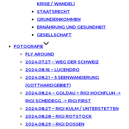
KRISE / WANDEL)
STAATSRECHT
GRUNDEINKOMMEN
ERNÄHRUNG UND GESUNDHEIT
GESELLSCHAFT
FOTOGRAFIE
FLY AROUND
2024.07.27 – WEG DER SCHWEIZ
2024.08.16 – LUCENDRO
2024.08.21 – 5 SEENWANDERUNG
(GOTTHARDGEBIET)
2024.08.24 – GOLDAU > RIGI HOCHFLUH ->
RIGI SCHEIDEGG -> RIGI FIRST
2024.08.27 – RIGI KULM / UNTERSTETTEN
2024.08.28 – RIGI ROTSTOCK
2024.08.29 – RIGI DOSSEN