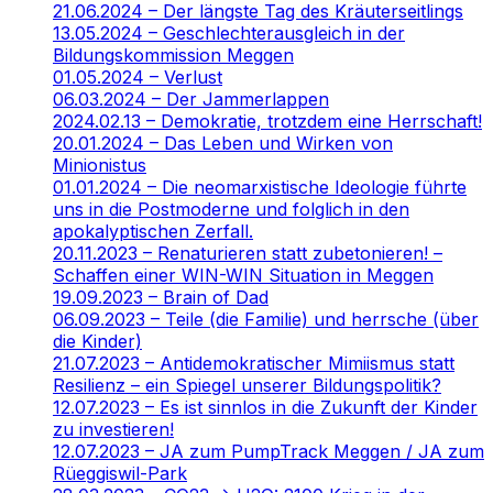
21.06.2024 – Der längste Tag des Kräuterseitlings
13.05.2024 – Geschlechterausgleich in der
Bildungskommission Meggen
01.05.2024 – Verlust
06.03.2024 – Der Jammerlappen
2024.02.13 – Demokratie, trotzdem eine Herrschaft!
20.01.2024 – Das Leben und Wirken von
Minionistus
01.01.2024 – Die neomarxistische Ideologie führte
uns in die Postmoderne und folglich in den
apokalyptischen Zerfall.
20.11.2023 – Renaturieren statt zubetonieren! –
Schaffen einer WIN-WIN Situation in Meggen
19.09.2023 – Brain of Dad
06.09.2023 – Teile (die Familie) und herrsche (über
die Kinder)
21.07.2023 – Antidemokratischer Mimiismus statt
Resilienz – ein Spiegel unserer Bildungspolitik?
12.07.2023 – Es ist sinnlos in die Zukunft der Kinder
zu investieren!
12.07.2023 – JA zum PumpTrack Meggen / JA zum
Rüeggiswil-Park