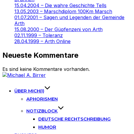
15.04.2004 – Die wahre Geschichte Tells
13.05.2003 – Marschdiplom 100Km Marsch
01.07.2001 – Sagen und Legenden der Gemeinde
Arth
15.08.2000 – Der Güpfenzeni von Arth
02.11.1999 – Toleranz
28.04.1999 – Arth Online
Neueste Kommentare
Es sind keine Kommentare vorhanden.
Skip
to
content
ÜBER MICH(I)
APHORISMEN
NOTIZBLOCK
DEUTSCHE RECHTSCHREIBUNG
HUMOR