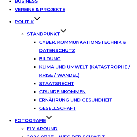
BUSINESS
VEREINE & PROJEKTE
POLITIK
STANDPUNKT
CYBER, KOMMUNKATIONSTECHNIK &
DATENSCHUTZ
BILDUNG
KLIMA UND UMWELT (KATASTROPHE /
KRISE / WANDEL)
STAATSRECHT
GRUNDEINKOMMEN
ERNÄHRUNG UND GESUNDHEIT
GESELLSCHAFT
FOTOGRAFIE
FLY AROUND
2024.07.27 – WEG DER SCHWEIZ