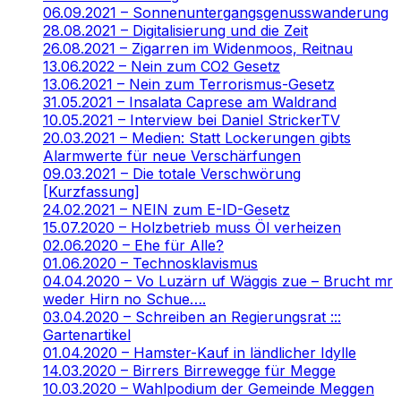
06.09.2021 – Sonnenuntergangsgenusswanderung
28.08.2021 – Digitalisierung und die Zeit
26.08.2021 – Zigarren im Widenmoos, Reitnau
13.06.2022 – Nein zum CO2 Gesetz
13.06.2021 – Nein zum Terrorismus-Gesetz
31.05.2021 – Insalata Caprese am Waldrand
10.05.2021 – Interview bei Daniel StrickerTV
20.03.2021 – Medien: Statt Lockerungen gibts
Alarmwerte für neue Verschärfungen
09.03.2021 – Die totale Verschwörung
[Kurzfassung]
24.02.2021 – NEIN zum E-ID-Gesetz
15.07.2020 – Holzbetrieb muss Öl verheizen
02.06.2020 – Ehe für Alle?
01.06.2020 – Technosklavismus
04.04.2020 – Vo Luzärn uf Wäggis zue – Brucht mr
weder Hirn no Schue….
03.04.2020 – Schreiben an Regierungsrat :::
Gartenartikel
01.04.2020 – Hamster-Kauf in ländlicher Idylle
14.03.2020 – Birrers Birrewegge für Megge
10.03.2020 – Wahlpodium der Gemeinde Meggen