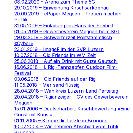
08.02.2020 – Arena zum Thema 5G
29.10.2019 – Einweihung Kirschsarkophag
20.09.2019 – ePaper Meggen – Frauen machen
Politik
31.05.2019 – Einladung ins Haus der Freiheit
01.05.2019 – Gewerbeverein Meggen beim KGL
29.03.2019 – Schweizerzeit Politstammtisch
«Cyber»
23.01.2019 – ImageFilm der SVP Luzern
10.07.2018 – Old Friends im WM Zelt
25.06.2018 – Auf ein Drink mit Gutze Gautschi
16.06.2018 – 1. Rigi-Tannzapfen Outdoor Film-
Festival
03.06.2018 – Old Friends auf der Rigi
11.05.2018 – Mer send flüssig
28.04.2018 – Wahlkreis Luzern-Land Parteitag
20.04.2018 – Rigianzeiger – GV des Gewerbeverein
Meggen
15.01.2006 – Deutscharbeit: Kirschbewertung «Eine
Gunst mit Kunst»
01.11.2005 – Klappe die Letzte in Brunnen
10.07.2004 – Wir nehmen Abschied vom Tübli
Brunnen