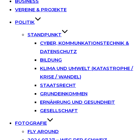
BUSINESS
VEREINE & PROJEKTE
POLITIK
STANDPUNKT
CYBER, KOMMUNKATIONSTECHNIK &
DATENSCHUTZ
BILDUNG
KLIMA UND UMWELT (KATASTROPHE /
KRISE / WANDEL)
STAATSRECHT
GRUNDEINKOMMEN
ERNÄHRUNG UND GESUNDHEIT
GESELLSCHAFT
FOTOGRAFIE
FLY AROUND
2024.07.27 – WEG DER SCHWEIZ