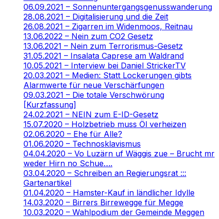
06.09.2021 – Sonnenuntergangsgenusswanderung
28.08.2021 – Digitalisierung und die Zeit
26.08.2021 – Zigarren im Widenmoos, Reitnau
13.06.2022 – Nein zum CO2 Gesetz
13.06.2021 – Nein zum Terrorismus-Gesetz
31.05.2021 – Insalata Caprese am Waldrand
10.05.2021 – Interview bei Daniel StrickerTV
20.03.2021 – Medien: Statt Lockerungen gibts
Alarmwerte für neue Verschärfungen
09.03.2021 – Die totale Verschwörung
[Kurzfassung]
24.02.2021 – NEIN zum E-ID-Gesetz
15.07.2020 – Holzbetrieb muss Öl verheizen
02.06.2020 – Ehe für Alle?
01.06.2020 – Technosklavismus
04.04.2020 – Vo Luzärn uf Wäggis zue – Brucht mr
weder Hirn no Schue….
03.04.2020 – Schreiben an Regierungsrat :::
Gartenartikel
01.04.2020 – Hamster-Kauf in ländlicher Idylle
14.03.2020 – Birrers Birrewegge für Megge
10.03.2020 – Wahlpodium der Gemeinde Meggen