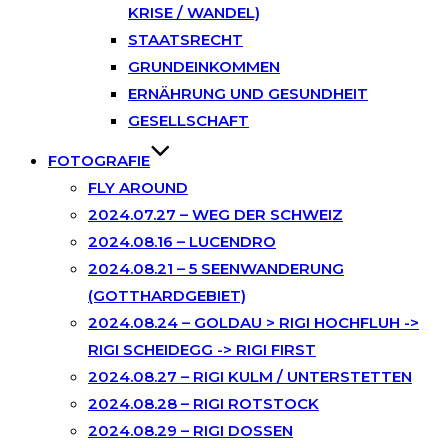
KRISE / WANDEL)
STAATSRECHT
GRUNDEINKOMMEN
ERNÄHRUNG UND GESUNDHEIT
GESELLSCHAFT
FOTOGRAFIE
FLY AROUND
2024.07.27 – WEG DER SCHWEIZ
2024.08.16 – LUCENDRO
2024.08.21 – 5 SEENWANDERUNG
(GOTTHARDGEBIET)
2024.08.24 – GOLDAU > RIGI HOCHFLUH ->
RIGI SCHEIDEGG -> RIGI FIRST
2024.08.27 – RIGI KULM / UNTERSTETTEN
2024.08.28 – RIGI ROTSTOCK
2024.08.29 – RIGI DOSSEN