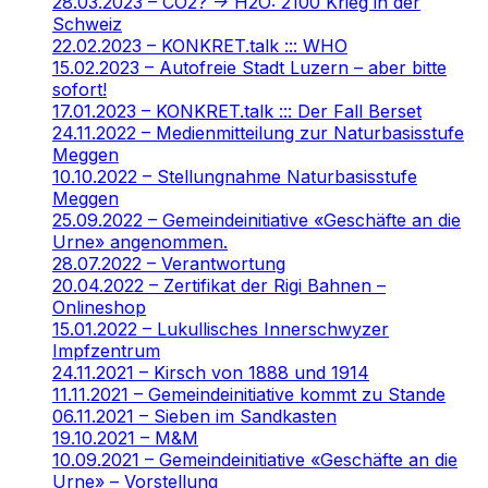
28.03.2023 – CO2? -> H2O: 2100 Krieg in der
Schweiz
22.02.2023 – KONKRET.talk ::: WHO
15.02.2023 – Autofreie Stadt Luzern – aber bitte
sofort!
17.01.2023 – KONKRET.talk ::: Der Fall Berset
24.11.2022 – Medienmitteilung zur Naturbasisstufe
Meggen
10.10.2022 – Stellungnahme Naturbasisstufe
Meggen
25.09.2022 – Gemeindeinitiative «Geschäfte an die
Urne» angenommen.
28.07.2022 – Verantwortung
20.04.2022 – Zertifikat der Rigi Bahnen –
Onlineshop
15.01.2022 – Lukullisches Innerschwyzer
Impfzentrum
24.11.2021 – Kirsch von 1888 und 1914
11.11.2021 – Gemeindeinitiative kommt zu Stande
06.11.2021 – Sieben im Sandkasten
19.10.2021 – M&M
10.09.2021 – Gemeindeinitiative «Geschäfte an die
Urne» – Vorstellung