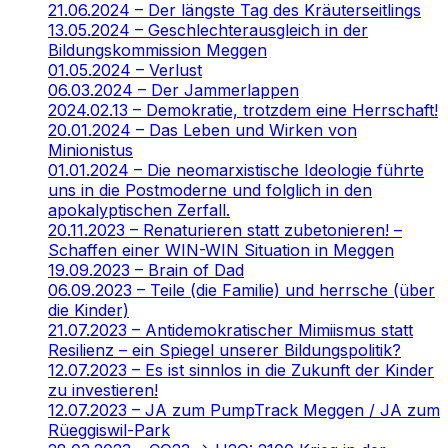
21.06.2024 – Der längste Tag des Kräuterseitlings
13.05.2024 – Geschlechterausgleich in der
Bildungskommission Meggen
01.05.2024 – Verlust
06.03.2024 – Der Jammerlappen
2024.02.13 – Demokratie, trotzdem eine Herrschaft!
20.01.2024 – Das Leben und Wirken von
Minionistus
01.01.2024 – Die neomarxistische Ideologie führte
uns in die Postmoderne und folglich in den
apokalyptischen Zerfall.
20.11.2023 – Renaturieren statt zubetonieren! –
Schaffen einer WIN-WIN Situation in Meggen
19.09.2023 – Brain of Dad
06.09.2023 – Teile (die Familie) und herrsche (über
die Kinder)
21.07.2023 – Antidemokratischer Mimiismus statt
Resilienz – ein Spiegel unserer Bildungspolitik?
12.07.2023 – Es ist sinnlos in die Zukunft der Kinder
zu investieren!
12.07.2023 – JA zum PumpTrack Meggen / JA zum
Rüeggiswil-Park