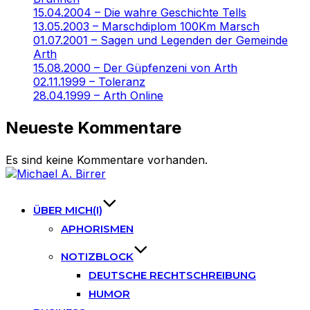
15.04.2004 – Die wahre Geschichte Tells
13.05.2003 – Marschdiplom 100Km Marsch
01.07.2001 – Sagen und Legenden der Gemeinde
Arth
15.08.2000 – Der Güpfenzeni von Arth
02.11.1999 – Toleranz
28.04.1999 – Arth Online
Neueste Kommentare
Es sind keine Kommentare vorhanden.
Skip
to
content
ÜBER MICH(I)
APHORISMEN
NOTIZBLOCK
DEUTSCHE RECHTSCHREIBUNG
HUMOR