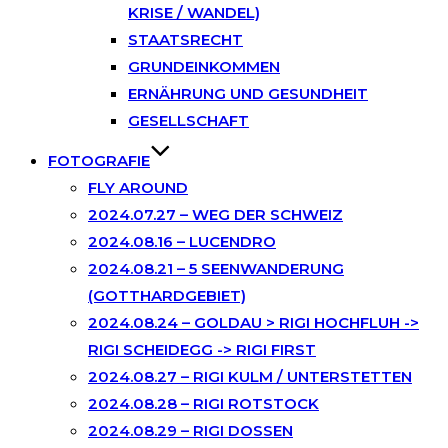
KRISE / WANDEL)
STAATSRECHT
GRUNDEINKOMMEN
ERNÄHRUNG UND GESUNDHEIT
GESELLSCHAFT
FOTOGRAFIE
FLY AROUND
2024.07.27 – WEG DER SCHWEIZ
2024.08.16 – LUCENDRO
2024.08.21 – 5 SEENWANDERUNG
(GOTTHARDGEBIET)
2024.08.24 – GOLDAU > RIGI HOCHFLUH ->
RIGI SCHEIDEGG -> RIGI FIRST
2024.08.27 – RIGI KULM / UNTERSTETTEN
2024.08.28 – RIGI ROTSTOCK
2024.08.29 – RIGI DOSSEN