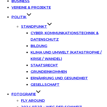
BUSINESS
VEREINE & PROJEKTE
POLITIK
STANDPUNKT
CYBER, KOMMUNKATIONSTECHNIK &
DATENSCHUTZ
BILDUNG
KLIMA UND UMWELT (KATASTROPHE /
KRISE / WANDEL)
STAATSRECHT
GRUNDEINKOMMEN
ERNÄHRUNG UND GESUNDHEIT
GESELLSCHAFT
FOTOGRAFIE
FLY AROUND
2024.07.27 – WEG DER SCHWEIZ