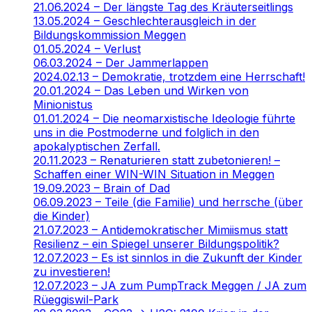
21.06.2024 – Der längste Tag des Kräuterseitlings
13.05.2024 – Geschlechterausgleich in der
Bildungskommission Meggen
01.05.2024 – Verlust
06.03.2024 – Der Jammerlappen
2024.02.13 – Demokratie, trotzdem eine Herrschaft!
20.01.2024 – Das Leben und Wirken von
Minionistus
01.01.2024 – Die neomarxistische Ideologie führte
uns in die Postmoderne und folglich in den
apokalyptischen Zerfall.
20.11.2023 – Renaturieren statt zubetonieren! –
Schaffen einer WIN-WIN Situation in Meggen
19.09.2023 – Brain of Dad
06.09.2023 – Teile (die Familie) und herrsche (über
die Kinder)
21.07.2023 – Antidemokratischer Mimiismus statt
Resilienz – ein Spiegel unserer Bildungspolitik?
12.07.2023 – Es ist sinnlos in die Zukunft der Kinder
zu investieren!
12.07.2023 – JA zum PumpTrack Meggen / JA zum
Rüeggiswil-Park