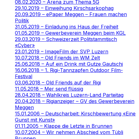
08.02.2020 – Arena zum Thema 5G
29.10.2019 – Einweihung Kirschsarkophag
20.09.2019 – ePaper Meggen – Frauen machen
Politik
31.05.2019 – Einladung ins Haus der Freiheit
01.05.2019 – Gewerbeverein Meggen beim KGL
29.03.2019 – Schweizerzeit Politstammtisch
«Cyber»
23.01.2019 – ImageFilm der SVP Luzern
10.07.2018 – Old Friends im WM Zelt
25.06.2018 – Auf ein Drink mit Gutze Gautschi
16.06.2018 – 1. Rigi-Tannzapfen Outdoor Film-
Festival
03.06.2018 – Old Friends auf der Rigi
11.05.2018 – Mer send flüssig
28.04.2018 – Wahlkreis Luzern-Land Parteitag
20.04.2018 – Rigianzeiger – GV des Gewerbeverein
Meggen
15.01.2006 – Deutscharbeit: Kirschbewertung «Eine
Gunst mit Kunst»
01.11.2005 – Klappe die Letzte in Brunnen
10.07.2004 – Wir nehmen Abschied vom Tübli
Brunnen