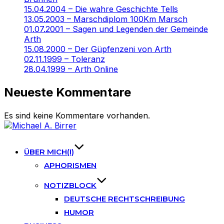
15.04.2004 – Die wahre Geschichte Tells
13.05.2003 – Marschdiplom 100Km Marsch
01.07.2001 – Sagen und Legenden der Gemeinde
Arth
15.08.2000 – Der Güpfenzeni von Arth
02.11.1999 – Toleranz
28.04.1999 – Arth Online
Neueste Kommentare
Es sind keine Kommentare vorhanden.
Skip
to
content
ÜBER MICH(I)
APHORISMEN
NOTIZBLOCK
DEUTSCHE RECHTSCHREIBUNG
HUMOR