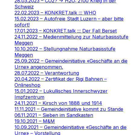
28.03.2023 – CO2? -> H2O: 2100 Krieg in der
Schweiz
22.02.2023 – KONKRET.talk ::: WHO
15.02.2023 – Autofreie Stadt Luzern – aber bitte
sofort!
17.01.2023 – KONKRET.talk ::: Der Fall Berset
24.11.2022 – Medienmitteilung zur Naturbasisstufe
Meggen
10.10.2022 – Stellungnahme Naturbasisstufe
Meggen
25.09.2022 – Gemeindeinitiative «Geschäfte an die
Urne» angenommen.
28.07.2022 – Verantwortung
20.04.2022 – Zertifikat der Rigi Bahnen –
Onlineshop
15.01.2022 – Lukullisches Innerschwyzer
Impfzentrum
24.11.2021 – Kirsch von 1888 und 1914
11.11.2021 – Gemeindeinitiative kommt zu Stande
06.11.2021 – Sieben im Sandkasten
19.10.2021 – M&M
10.09.2021 – Gemeindeinitiative «Geschäfte an die
Urne» – Vorstellung