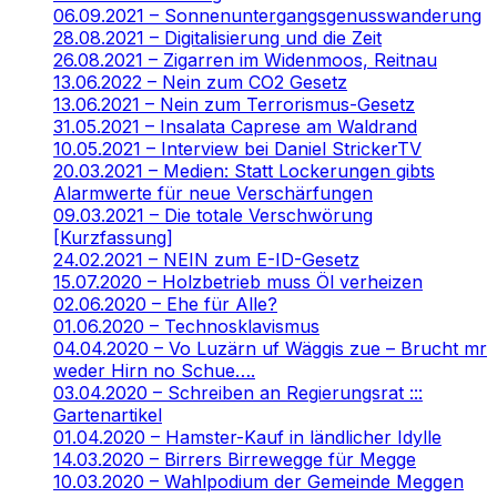
06.09.2021 – Sonnenuntergangsgenusswanderung
28.08.2021 – Digitalisierung und die Zeit
26.08.2021 – Zigarren im Widenmoos, Reitnau
13.06.2022 – Nein zum CO2 Gesetz
13.06.2021 – Nein zum Terrorismus-Gesetz
31.05.2021 – Insalata Caprese am Waldrand
10.05.2021 – Interview bei Daniel StrickerTV
20.03.2021 – Medien: Statt Lockerungen gibts
Alarmwerte für neue Verschärfungen
09.03.2021 – Die totale Verschwörung
[Kurzfassung]
24.02.2021 – NEIN zum E-ID-Gesetz
15.07.2020 – Holzbetrieb muss Öl verheizen
02.06.2020 – Ehe für Alle?
01.06.2020 – Technosklavismus
04.04.2020 – Vo Luzärn uf Wäggis zue – Brucht mr
weder Hirn no Schue….
03.04.2020 – Schreiben an Regierungsrat :::
Gartenartikel
01.04.2020 – Hamster-Kauf in ländlicher Idylle
14.03.2020 – Birrers Birrewegge für Megge
10.03.2020 – Wahlpodium der Gemeinde Meggen