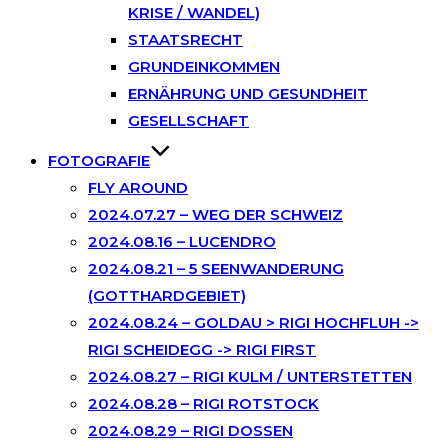
KRISE / WANDEL)
STAATSRECHT
GRUNDEINKOMMEN
ERNÄHRUNG UND GESUNDHEIT
GESELLSCHAFT
FOTOGRAFIE
FLY AROUND
2024.07.27 – WEG DER SCHWEIZ
2024.08.16 – LUCENDRO
2024.08.21 – 5 SEENWANDERUNG
(GOTTHARDGEBIET)
2024.08.24 – GOLDAU > RIGI HOCHFLUH ->
RIGI SCHEIDEGG -> RIGI FIRST
2024.08.27 – RIGI KULM / UNTERSTETTEN
2024.08.28 – RIGI ROTSTOCK
2024.08.29 – RIGI DOSSEN