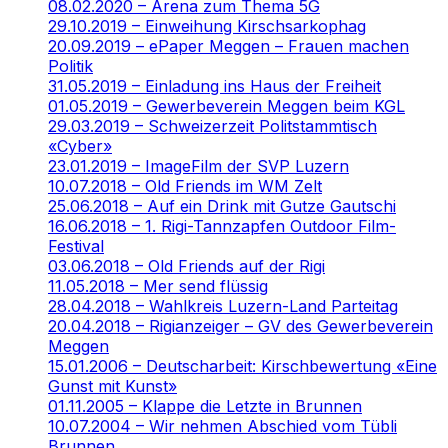
08.02.2020 – Arena zum Thema 5G
29.10.2019 – Einweihung Kirschsarkophag
20.09.2019 – ePaper Meggen – Frauen machen
Politik
31.05.2019 – Einladung ins Haus der Freiheit
01.05.2019 – Gewerbeverein Meggen beim KGL
29.03.2019 – Schweizerzeit Politstammtisch
«Cyber»
23.01.2019 – ImageFilm der SVP Luzern
10.07.2018 – Old Friends im WM Zelt
25.06.2018 – Auf ein Drink mit Gutze Gautschi
16.06.2018 – 1. Rigi-Tannzapfen Outdoor Film-
Festival
03.06.2018 – Old Friends auf der Rigi
11.05.2018 – Mer send flüssig
28.04.2018 – Wahlkreis Luzern-Land Parteitag
20.04.2018 – Rigianzeiger – GV des Gewerbeverein
Meggen
15.01.2006 – Deutscharbeit: Kirschbewertung «Eine
Gunst mit Kunst»
01.11.2005 – Klappe die Letzte in Brunnen
10.07.2004 – Wir nehmen Abschied vom Tübli
Brunnen