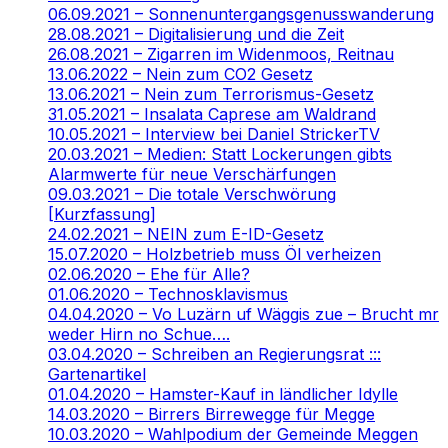
06.09.2021 – Sonnenuntergangsgenusswanderung
28.08.2021 – Digitalisierung und die Zeit
26.08.2021 – Zigarren im Widenmoos, Reitnau
13.06.2022 – Nein zum CO2 Gesetz
13.06.2021 – Nein zum Terrorismus-Gesetz
31.05.2021 – Insalata Caprese am Waldrand
10.05.2021 – Interview bei Daniel StrickerTV
20.03.2021 – Medien: Statt Lockerungen gibts
Alarmwerte für neue Verschärfungen
09.03.2021 – Die totale Verschwörung
[Kurzfassung]
24.02.2021 – NEIN zum E-ID-Gesetz
15.07.2020 – Holzbetrieb muss Öl verheizen
02.06.2020 – Ehe für Alle?
01.06.2020 – Technosklavismus
04.04.2020 – Vo Luzärn uf Wäggis zue – Brucht mr
weder Hirn no Schue….
03.04.2020 – Schreiben an Regierungsrat :::
Gartenartikel
01.04.2020 – Hamster-Kauf in ländlicher Idylle
14.03.2020 – Birrers Birrewegge für Megge
10.03.2020 – Wahlpodium der Gemeinde Meggen