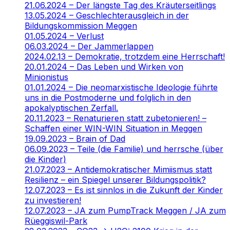
21.06.2024 – Der längste Tag des Kräuterseitlings
13.05.2024 – Geschlechterausgleich in der
Bildungskommission Meggen
01.05.2024 – Verlust
06.03.2024 – Der Jammerlappen
2024.02.13 – Demokratie, trotzdem eine Herrschaft!
20.01.2024 – Das Leben und Wirken von
Minionistus
01.01.2024 – Die neomarxistische Ideologie führte
uns in die Postmoderne und folglich in den
apokalyptischen Zerfall.
20.11.2023 – Renaturieren statt zubetonieren! –
Schaffen einer WIN-WIN Situation in Meggen
19.09.2023 – Brain of Dad
06.09.2023 – Teile (die Familie) und herrsche (über
die Kinder)
21.07.2023 – Antidemokratischer Mimiismus statt
Resilienz – ein Spiegel unserer Bildungspolitik?
12.07.2023 – Es ist sinnlos in die Zukunft der Kinder
zu investieren!
12.07.2023 – JA zum PumpTrack Meggen / JA zum
Rüeggiswil-Park