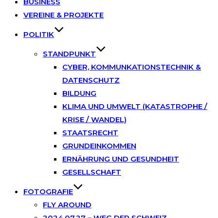
BUSINESS
VEREINE & PROJEKTE
POLITIK
STANDPUNKT
CYBER, KOMMUNKATIONSTECHNIK &
DATENSCHUTZ
BILDUNG
KLIMA UND UMWELT (KATASTROPHE /
KRISE / WANDEL)
STAATSRECHT
GRUNDEINKOMMEN
ERNÄHRUNG UND GESUNDHEIT
GESELLSCHAFT
FOTOGRAFIE
FLY AROUND
2024.07.27 – WEG DER SCHWEIZ