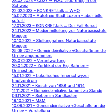
28.03.2023 – CO2? -> H2O: 2100 Krieg in der
Schweiz
22.02.2023 – KONKRET.talk ::: WHO
15.02.2023 – Autofreie Stadt Luzern – aber bitte
sofort!
17.01.2023 – KONKRET.talk ::: Der Fall Berset
24.11.2022 – Medienmitteilung zur Naturbasisstufe
Meggen
10.10.2022 – Stellungnahme Naturbasisstufe
Meggen
25.09.2022 – Gemeindeinitiative «Geschäfte an die
Urne» angenommen.
28.07.2022 – Verantwortung
20.04.2022 – Zertifikat der Rigi Bahnen –
Onlineshop
15.01.2022 – Lukullisches Innerschwyzer
Impfzentrum
24.11.2021 – Kirsch von 1888 und 1914
11.11.2021 – Gemeindeinitiative kommt zu Stande
06.11.2021 – Sieben im Sandkasten
19.10.2021 – M&M
10.09.2021 – Gemeindeinitiative «Geschäfte an die
Urne» – Vorstellung