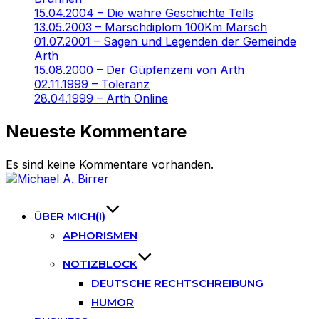
15.04.2004 – Die wahre Geschichte Tells
13.05.2003 – Marschdiplom 100Km Marsch
01.07.2001 – Sagen und Legenden der Gemeinde
Arth
15.08.2000 – Der Güpfenzeni von Arth
02.11.1999 – Toleranz
28.04.1999 – Arth Online
Neueste Kommentare
Es sind keine Kommentare vorhanden.
Skip
to
content
ÜBER MICH(I)
APHORISMEN
NOTIZBLOCK
DEUTSCHE RECHTSCHREIBUNG
HUMOR