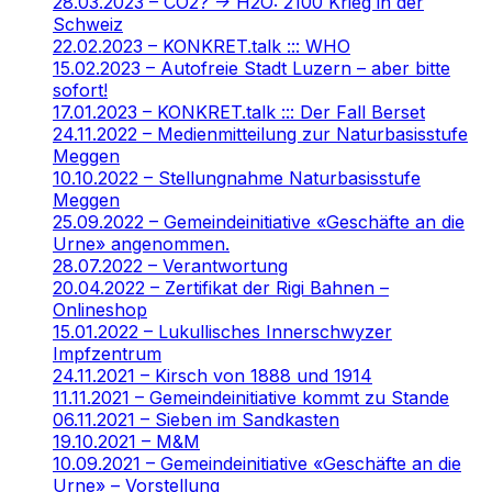
28.03.2023 – CO2? -> H2O: 2100 Krieg in der
Schweiz
22.02.2023 – KONKRET.talk ::: WHO
15.02.2023 – Autofreie Stadt Luzern – aber bitte
sofort!
17.01.2023 – KONKRET.talk ::: Der Fall Berset
24.11.2022 – Medienmitteilung zur Naturbasisstufe
Meggen
10.10.2022 – Stellungnahme Naturbasisstufe
Meggen
25.09.2022 – Gemeindeinitiative «Geschäfte an die
Urne» angenommen.
28.07.2022 – Verantwortung
20.04.2022 – Zertifikat der Rigi Bahnen –
Onlineshop
15.01.2022 – Lukullisches Innerschwyzer
Impfzentrum
24.11.2021 – Kirsch von 1888 und 1914
11.11.2021 – Gemeindeinitiative kommt zu Stande
06.11.2021 – Sieben im Sandkasten
19.10.2021 – M&M
10.09.2021 – Gemeindeinitiative «Geschäfte an die
Urne» – Vorstellung