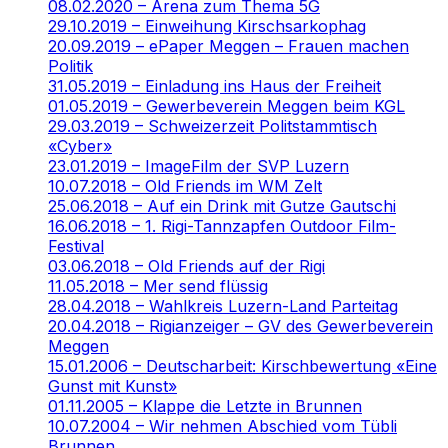
08.02.2020 – Arena zum Thema 5G
29.10.2019 – Einweihung Kirschsarkophag
20.09.2019 – ePaper Meggen – Frauen machen
Politik
31.05.2019 – Einladung ins Haus der Freiheit
01.05.2019 – Gewerbeverein Meggen beim KGL
29.03.2019 – Schweizerzeit Politstammtisch
«Cyber»
23.01.2019 – ImageFilm der SVP Luzern
10.07.2018 – Old Friends im WM Zelt
25.06.2018 – Auf ein Drink mit Gutze Gautschi
16.06.2018 – 1. Rigi-Tannzapfen Outdoor Film-
Festival
03.06.2018 – Old Friends auf der Rigi
11.05.2018 – Mer send flüssig
28.04.2018 – Wahlkreis Luzern-Land Parteitag
20.04.2018 – Rigianzeiger – GV des Gewerbeverein
Meggen
15.01.2006 – Deutscharbeit: Kirschbewertung «Eine
Gunst mit Kunst»
01.11.2005 – Klappe die Letzte in Brunnen
10.07.2004 – Wir nehmen Abschied vom Tübli
Brunnen