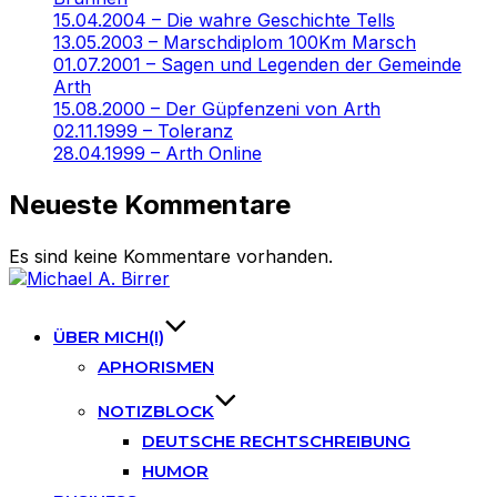
15.04.2004 – Die wahre Geschichte Tells
13.05.2003 – Marschdiplom 100Km Marsch
01.07.2001 – Sagen und Legenden der Gemeinde
Arth
15.08.2000 – Der Güpfenzeni von Arth
02.11.1999 – Toleranz
28.04.1999 – Arth Online
Neueste Kommentare
Es sind keine Kommentare vorhanden.
Skip
to
content
ÜBER MICH(I)
APHORISMEN
NOTIZBLOCK
DEUTSCHE RECHTSCHREIBUNG
HUMOR