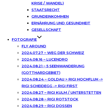
KRISE / WANDEL)
STAATSRECHT
GRUNDEINKOMMEN
ERNÄHRUNG UND GESUNDHEIT
GESELLSCHAFT
FOTOGRAFIE
FLY AROUND
2024.07.27 – WEG DER SCHWEIZ
2024.08.16 – LUCENDRO
2024.08.21 – 5 SEENWANDERUNG
(GOTTHARDGEBIET)
2024.08.24 – GOLDAU > RIGI HOCHFLUH ->
RIGI SCHEIDEGG -> RIGI FIRST
2024.08.27 – RIGI KULM / UNTERSTETTEN
2024.08.28 – RIGI ROTSTOCK
2024.08.29 – RIGI DOSSEN