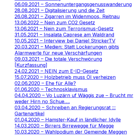
06.09.2021 – Sonnenuntergangsgenusswanderung
28.08.2021 – Digitalisierung und die Zeit
26.08.2021 – Zigarren im Widenmoos, Reitnau
13.06.2022 – Nein zum CO2 Gesetz
13.06.2021 – Nein zum Terrorismus-Gesetz
31.05.2021 – Insalata Caprese am Waldrand
10.05.2021 – Interview bei Daniel StrickerTV
20.03.2021 – Medien: Statt Lockerungen gibts
Alarmwerte für neue Verschärfungen
09.03.2021 – Die totale Verschwörung
[Kurzfassung]
24.02.2021 – NEIN zum E-ID-Gesetz
15.07.2020 – Holzbetrieb muss Öl verheizen
02.06.2020 – Ehe für Alle?
01.06.2020 – Technosklavismus
04.04.2020 – Vo Luzärn uf Wäggis zue – Brucht mr
weder Hirn no Schue….
03.04.2020 – Schreiben an Regierungsrat :::
Gartenartikel
01.04.2020 – Hamster-Kauf in ländlicher Idylle
14.03.2020 – Birrers Birrewegge für Megge
10.03.2020 – Wahlpodium der Gemeinde Meggen