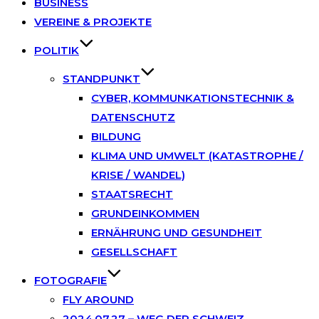
BUSINESS
VEREINE & PROJEKTE
POLITIK
STANDPUNKT
CYBER, KOMMUNKATIONSTECHNIK &
DATENSCHUTZ
BILDUNG
KLIMA UND UMWELT (KATASTROPHE /
KRISE / WANDEL)
STAATSRECHT
GRUNDEINKOMMEN
ERNÄHRUNG UND GESUNDHEIT
GESELLSCHAFT
FOTOGRAFIE
FLY AROUND
2024.07.27 – WEG DER SCHWEIZ