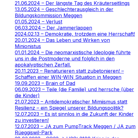
21.06.2024 – Der längste Tag des Kräuterseitlings
13.05.2024 – Geschlechterausgleich in der
Bildungskommission Meggen
01.05.2024 – Verlust
06.03.2024 – Der Jammerlappen
2024.02.13 – Demokratie, trotzdem eine Herrschaft!
20.01.2024 – Das Leben und Wirken von
Minionistus
01.01.2024 – Die neomarxistische Ideologie führte
uns in die Postmoderne und folglich in den
apokalyptischen Zerfall.
20.11.2023 – Renaturieren statt zubetonieren! –
Schaffen einer WIN-WIN Situation in Meggen
19.09.2023 – Brain of Dad
06.09.2023 – Teile (die Familie) und herrsche (über
die Kinder)
21.07.2023 – Antidemokratischer Mimiismus statt
Resilienz – ein Spiegel unserer Bildungspolitik?
12.07.2023 – Es ist sinnlos in die Zukunft der Kinder
zu investieren!
12.07.2023 – JA zum PumpTrack Meggen / JA zum
Rüeggiswil-Park