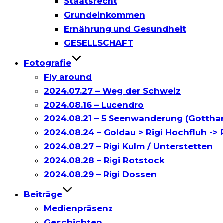
Staatsrecht
Grundeinkommen
Ernährung und Gesundheit
GESELLSCHAFT
Fotografie
Fly around
2024.07.27 – Weg der Schweiz
2024.08.16 – Lucendro
2024.08.21 – 5 Seenwanderung (Gottha
2024.08.24 – Goldau > Rigi Hochfluh -> R
2024.08.27 – Rigi Kulm / Unterstetten
2024.08.28 – Rigi Rotstock
2024.08.29 – Rigi Dossen
Beiträge
Medienpräsenz
Geschichten