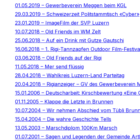
01.05.2019 – Gewerbeverein Meggen beim KGL
29.03.2019 – Schweizerzeit Politstammtisch «Cyber»
23.01.2019 – ImageFilm der SVP Luzern
10.07.2018 – Old Friends im WM Zelt
25.06.2018 – Auf ein Drink mit Gutze Gautschi
16.06.2018 – 1. Rigi-Tannzapfen Outdoor Film-Festiva
03.06.2018 – Old Friends auf der Rigi
11.05.2018 – Mer send flüssig
28.04.2018 – Wahlkreis Luzern-Land Parteitag
20.04.2018 – Rigianzeiger – GV des Gewerbeverein
15.01.2006 – Deutscharbeit: Kirschbewertung «Eine 
01.11.2005 – Klappe die Letzte in Brunnen
10.07.2004 – Wir nehmen Abschied vom Tübli Brun
15.04.2004 – Die wahre Geschichte Tells
13.05.2003 – Marschdiplom 100Km Marsch
01.07.2001 – Sagen und Legenden der Gemeinde Art