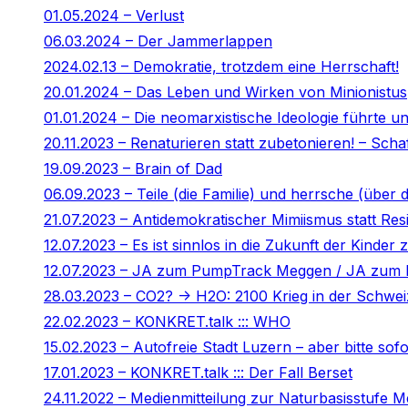
01.05.2024 – Verlust
06.03.2024 – Der Jammerlappen
2024.02.13 – Demokratie, trotzdem eine Herrschaft!
20.01.2024 – Das Leben und Wirken von Minionistus
01.01.2024 – Die neomarxistische Ideologie führte un
20.11.2023 – Renaturieren statt zubetonieren! – Sch
19.09.2023 – Brain of Dad
06.09.2023 – Teile (die Familie) und herrsche (über d
21.07.2023 – Antidemokratischer Mimiismus statt Resil
12.07.2023 – Es ist sinnlos in die Zukunft der Kinder z
12.07.2023 – JA zum PumpTrack Meggen / JA zum R
28.03.2023 – CO2? -> H2O: 2100 Krieg in der Schwei
22.02.2023 – KONKRET.talk ::: WHO
15.02.2023 – Autofreie Stadt Luzern – aber bitte sofo
17.01.2023 – KONKRET.talk ::: Der Fall Berset
24.11.2022 – Medienmitteilung zur Naturbasisstufe 