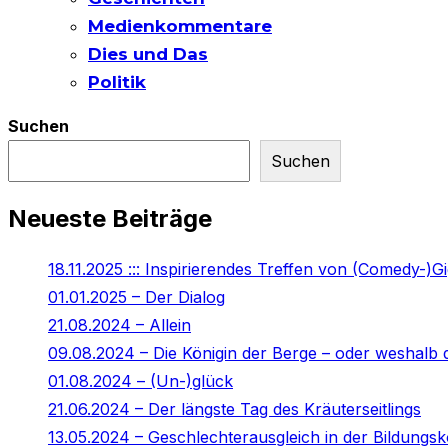
Medienkommentare
Dies und Das
Politik
Suchen
Suchen
Neueste Beiträge
18.11.2025 ::: Inspirierendes Treffen von (Comedy-)G
01.01.2025 – Der Dialog
21.08.2024 – Allein
09.08.2024 – Die Königin der Berge – oder weshalb d
01.08.2024 – (Un-)glück
21.06.2024 – Der längste Tag des Kräuterseitlings
13.05.2024 – Geschlechterausgleich in der Bildung