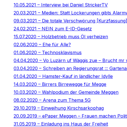
10.05.2021 – Interview bei Daniel StrickerTV
20.03.2021 – Medien: Statt Lockerungen gibts Alar
09.03.2021 – Die totale Verschwörung [Kurzfassung
24.02.2021 – NEIN zum E-ID-Gesetz
15.07.2020 – Holzbetrieb muss Öl verheizen
02.06.2020 – Ehe für Alle?
01.06.2020 – Technosklavismus
04.04.2020 – Vo Luzärn uf Wäggis zue – Brucht mr
03.04.2020 – Schreiben an Regierungsrat ::: Gartenar
01.04.2020 – Hamster-Kauf in ländlicher Idylle
14.03.2020 – Birrers Birrewegge für Megge
10.03.2020 – Wahlpodium der Gemeinde Meggen
08.02.2020 – Arena zum Thema 5G
29.10.2019 – Einweihung Kirschsarkophag
20.09.2019 – ePaper Meggen – Frauen machen Polit
31.05.2019 – Einladung ins Haus der Freiheit