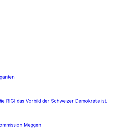
iganten
ie RIGI das Vorbild der Schweizer Demokratie ist.
skommission Meggen