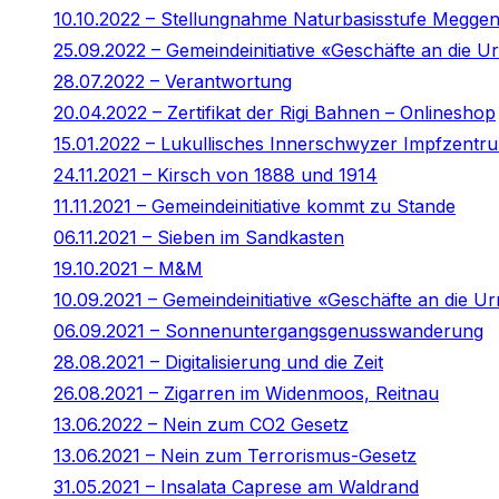
10.10.2022 – Stellungnahme Naturbasisstufe Megge
25.09.2022 – Gemeindeinitiative «Geschäfte an die
28.07.2022 – Verantwortung
20.04.2022 – Zertifikat der Rigi Bahnen – Onlineshop
15.01.2022 – Lukullisches Innerschwyzer Impfzentr
24.11.2021 – Kirsch von 1888 und 1914
11.11.2021 – Gemeindeinitiative kommt zu Stande
06.11.2021 – Sieben im Sandkasten
19.10.2021 – M&M
10.09.2021 – Gemeindeinitiative «Geschäfte an die Ur
06.09.2021 – Sonnenuntergangsgenusswanderung
28.08.2021 – Digitalisierung und die Zeit
26.08.2021 – Zigarren im Widenmoos, Reitnau
13.06.2022 – Nein zum CO2 Gesetz
13.06.2021 – Nein zum Terrorismus-Gesetz
31.05.2021 – Insalata Caprese am Waldrand