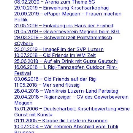
08.02.2020 – Arena zum Thema 5G
29.10.2019 – Einweihung Kirschsarkophag
20.09.2019 – ePaper Meggen – Frauen machen
Politik
31.05.2019 – Einladung ins Haus der Freiheit
01.05.2019 – Gewerbeverein Meggen beim KGL
29.03.2019 – Schweizerzeit Politstammtisch
«Cyber»
23.01.2019 – ImageFilm der SVP Luzern
10.07.2018 – Old Friends im WM Zelt
25.06.2018 – Auf ein Drink mit Gutze Gautschi
16.06.2018 – 1. Rigi-Tannzapfen Outdoor Film-
Festival
03.06.2018 – Old Friends auf der Rigi
11.05.2018 – Mer send flüssig
28.04.2018 – Wahlkreis Luzern-Land Parteitag
20.04.2018 – Rigianzeiger – GV des Gewerbeverein
Meggen
15.01.2006 – Deutscharbeit: Kirschbewertung «Eine
Gunst mit Kunst»
01.11.2005 – Klappe die Letzte in Brunnen
10.07.2004 – Wir nehmen Abschied vom Tübli
Brunnen