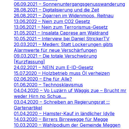
06.09.2021 – Sonnenuntergangsgenusswanderung
28.08.2021 – Digitalisierung und die Zeit
26.08.2021 – Zigarren im Widenmoos, Reitnau
13.06.2022 – Nein zum CO2 Gesetz
13.06.2021 – Nein zum Terrorismus-Gesetz
31.05.2021 – Insalata Caprese am Waldrand
10.05.2021 – Interview bei Daniel StrickerTV
20.03.2021 – Medien: Statt Lockerungen gibts
Alarmwerte für neue Verschärfungen
09.03.2021 – Die totale Verschwörung
[Kurzfassung]
24.02.2021 – NEIN zum E-ID-Gesetz
15.07.2020 – Holzbetrieb muss Öl verheizen
02.06.2020 – Ehe für Alle?
01.06.2020 – Technosklavismus
04.04.2020 – Vo Luzärn uf Wäggis zue – Brucht mr
weder Hirn no Schue….
03.04.2020 – Schreiben an Regierungsrat :::
Gartenartikel
01.04.2020 – Hamster-Kauf in ländlicher Idylle
14.03.2020 – Birrers Birrewegge für Megge
10.03.2020 – Wahlpodium der Gemeinde Meggen