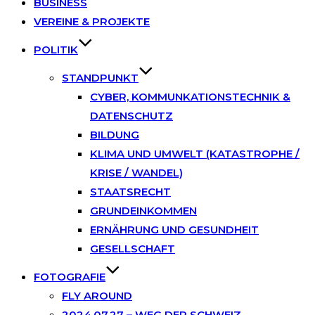
BUSINESS
VEREINE & PROJEKTE
POLITIK
STANDPUNKT
CYBER, KOMMUNKATIONSTECHNIK &
DATENSCHUTZ
BILDUNG
KLIMA UND UMWELT (KATASTROPHE /
KRISE / WANDEL)
STAATSRECHT
GRUNDEINKOMMEN
ERNÄHRUNG UND GESUNDHEIT
GESELLSCHAFT
FOTOGRAFIE
FLY AROUND
2024.07.27 – WEG DER SCHWEIZ