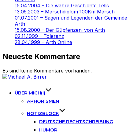
15.04.2004 – Die wahre Geschichte Tells
13.05.2003 – Marschdiplom 100Km Marsch
01.07.2001 – Sagen und Legenden der Gemeinde
Arth
15.08.2000 – Der Güpfenzeni von Arth
02.11.1999 – Toleranz
28.04.1999 – Arth Online
Neueste Kommentare
Es sind keine Kommentare vorhanden.
Skip
to
content
ÜBER MICH(I)
APHORISMEN
NOTIZBLOCK
DEUTSCHE RECHTSCHREIBUNG
HUMOR