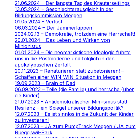
21.06.2024 – Der längste Tag des Kräuterseitlings
13.05.2024 – Geschlechterausgleich in der
Bildungskommission Meggen
01.05.2024 – Verlust
06.03.2024 – Der Jammerlappen
2024.02.13 – Demokratie, trotzdem eine Herrschaft!
20.01.2024 – Das Leben und Wirken von
Minionistus
01.01.2024 – Die neomarxistische Ideologie führte
uns in die Postmoderne und folglich in den
apokalyptischen Zerfall.
20.11.2023 – Renaturieren statt zubetonieren! –
Schaffen einer WIN-WIN Situation in Meggen
19.09.2023 – Brain of Dad
06.09.2023 – Teile (die Familie) und herrsche (über
die Kinder)
21.07.2023 – Antidemokratischer Mimiismus statt
Resilienz – ein Spiegel unserer Bildungspolitik?
12.07.2023 – Es ist sinnlos in die Zukunft der Kinder
zu investieren!
12.07.2023 – JA zum PumpTrack Meggen / JA zum
Rüeggiswil-Park