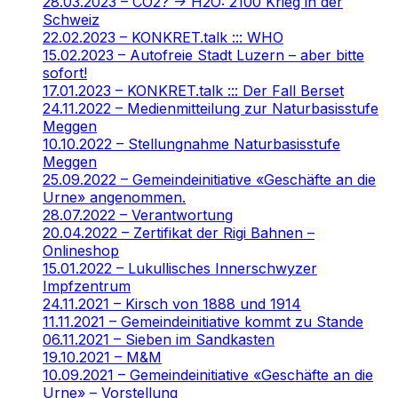
28.03.2023 – CO2? -> H2O: 2100 Krieg in der
Schweiz
22.02.2023 – KONKRET.talk ::: WHO
15.02.2023 – Autofreie Stadt Luzern – aber bitte
sofort!
17.01.2023 – KONKRET.talk ::: Der Fall Berset
24.11.2022 – Medienmitteilung zur Naturbasisstufe
Meggen
10.10.2022 – Stellungnahme Naturbasisstufe
Meggen
25.09.2022 – Gemeindeinitiative «Geschäfte an die
Urne» angenommen.
28.07.2022 – Verantwortung
20.04.2022 – Zertifikat der Rigi Bahnen –
Onlineshop
15.01.2022 – Lukullisches Innerschwyzer
Impfzentrum
24.11.2021 – Kirsch von 1888 und 1914
11.11.2021 – Gemeindeinitiative kommt zu Stande
06.11.2021 – Sieben im Sandkasten
19.10.2021 – M&M
10.09.2021 – Gemeindeinitiative «Geschäfte an die
Urne» – Vorstellung