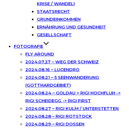
KRISE / WANDEL)
STAATSRECHT
GRUNDEINKOMMEN
ERNÄHRUNG UND GESUNDHEIT
GESELLSCHAFT
FOTOGRAFIE
FLY AROUND
2024.07.27 – WEG DER SCHWEIZ
2024.08.16 – LUCENDRO
2024.08.21 – 5 SEENWANDERUNG
(GOTTHARDGEBIET)
2024.08.24 – GOLDAU > RIGI HOCHFLUH ->
RIGI SCHEIDEGG -> RIGI FIRST
2024.08.27 – RIGI KULM / UNTERSTETTEN
2024.08.28 – RIGI ROTSTOCK
2024.08.29 – RIGI DOSSEN