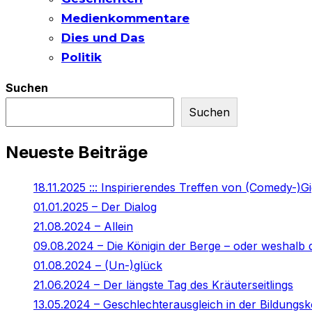
Medienkommentare
Dies und Das
Politik
Suchen
Suchen
Neueste Beiträge
18.11.2025 ::: Inspirierendes Treffen von (Comedy-)G
01.01.2025 – Der Dialog
21.08.2024 – Allein
09.08.2024 – Die Königin der Berge – oder weshalb d
01.08.2024 – (Un-)glück
21.06.2024 – Der längste Tag des Kräuterseitlings
13.05.2024 – Geschlechterausgleich in der Bildung