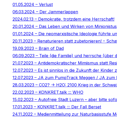
01.05.2024 – Verlust
06.03.2024 – Der Jammerlappen
2024.02.13 – Demokratie, trotzdem eine Herrschaft!
20.01.2024 – Das Leben und Wirken von Minionistus
01.01.2024 – Die neomarxistische Ideologie führte un
20.11.2023 – Renaturieren statt zubetonieren! – Sch
19.09.2023 – Brain of Dad
06.09.2023 – Teile (die Familie) und herrsche (über d
21.07.2023 – Antidemokratischer Mimiismus statt Resil
12.07.2023 – Es ist sinnlos in die Zukunft der Kinder z
12.07.2023 – JA zum PumpTrack Meggen / JA zum R
28.03.2023 – CO2? -> H2O: 2100 Krieg in der Schwei
22.02.2023 – KONKRET.talk ::: WHO
15.02.2023 – Autofreie Stadt Luzern – aber bitte sofo
17.01.2023 – KONKRET.talk ::: Der Fall Berset
24.11.2022 – Medienmitteilung zur Naturbasisstufe 