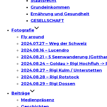
Staatsrecht
Grundeinkommen
Ernährung und Gesundheit
GESELLSCHAFT
Fotografie
Fly around
2024.07.27 – Weg der Schweiz
2024.08.16 – Lucendro
2024.08.21 – 5 Seenwanderung (Gottha
2024.08.24 – Goldau > Rigi Hochfluh -> R
2024.08.27 – Rigi Kulm / Unterstetten
2024.08.28 – Rigi Rotstock
2024.08.29 – Rigi Dossen
Beiträge
Medienpräsenz
Geschichten