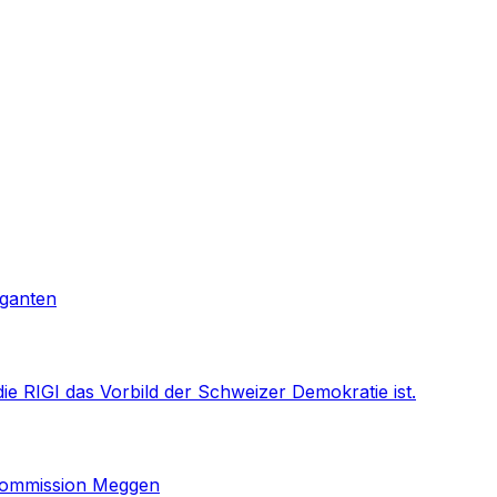
iganten
ie RIGI das Vorbild der Schweizer Demokratie ist.
skommission Meggen