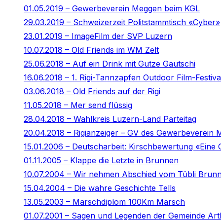
01.05.2019 – Gewerbeverein Meggen beim KGL
29.03.2019 – Schweizerzeit Politstammtisch «Cyber»
23.01.2019 – ImageFilm der SVP Luzern
10.07.2018 – Old Friends im WM Zelt
25.06.2018 – Auf ein Drink mit Gutze Gautschi
16.06.2018 – 1. Rigi-Tannzapfen Outdoor Film-Festiva
03.06.2018 – Old Friends auf der Rigi
11.05.2018 – Mer send flüssig
28.04.2018 – Wahlkreis Luzern-Land Parteitag
20.04.2018 – Rigianzeiger – GV des Gewerbeverein
15.01.2006 – Deutscharbeit: Kirschbewertung «Eine 
01.11.2005 – Klappe die Letzte in Brunnen
10.07.2004 – Wir nehmen Abschied vom Tübli Brun
15.04.2004 – Die wahre Geschichte Tells
13.05.2003 – Marschdiplom 100Km Marsch
01.07.2001 – Sagen und Legenden der Gemeinde Art