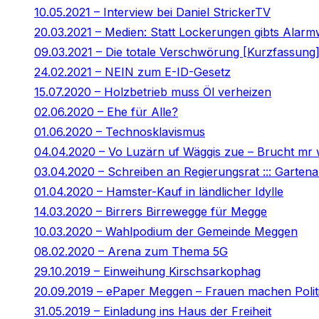
10.05.2021 – Interview bei Daniel StrickerTV
20.03.2021 – Medien: Statt Lockerungen gibts Alar
09.03.2021 – Die totale Verschwörung [Kurzfassung
24.02.2021 – NEIN zum E-ID-Gesetz
15.07.2020 – Holzbetrieb muss Öl verheizen
02.06.2020 – Ehe für Alle?
01.06.2020 – Technosklavismus
04.04.2020 – Vo Luzärn uf Wäggis zue – Brucht mr
03.04.2020 – Schreiben an Regierungsrat ::: Gartenar
01.04.2020 – Hamster-Kauf in ländlicher Idylle
14.03.2020 – Birrers Birrewegge für Megge
10.03.2020 – Wahlpodium der Gemeinde Meggen
08.02.2020 – Arena zum Thema 5G
29.10.2019 – Einweihung Kirschsarkophag
20.09.2019 – ePaper Meggen – Frauen machen Polit
31.05.2019 – Einladung ins Haus der Freiheit