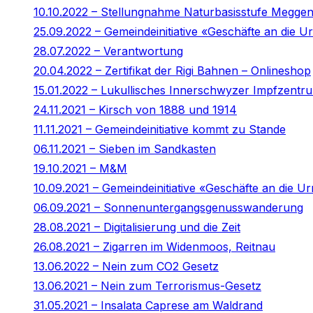
10.10.2022 – Stellungnahme Naturbasisstufe Megge
25.09.2022 – Gemeindeinitiative «Geschäfte an die
28.07.2022 – Verantwortung
20.04.2022 – Zertifikat der Rigi Bahnen – Onlineshop
15.01.2022 – Lukullisches Innerschwyzer Impfzentr
24.11.2021 – Kirsch von 1888 und 1914
11.11.2021 – Gemeindeinitiative kommt zu Stande
06.11.2021 – Sieben im Sandkasten
19.10.2021 – M&M
10.09.2021 – Gemeindeinitiative «Geschäfte an die Ur
06.09.2021 – Sonnenuntergangsgenusswanderung
28.08.2021 – Digitalisierung und die Zeit
26.08.2021 – Zigarren im Widenmoos, Reitnau
13.06.2022 – Nein zum CO2 Gesetz
13.06.2021 – Nein zum Terrorismus-Gesetz
31.05.2021 – Insalata Caprese am Waldrand