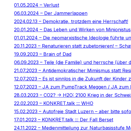
01.05.2024 – Verlust
06.03.2024 – Der Jammerlappen
2024.02.13 – Demokratie, trotzdem eine Herrschaft!
20.01.2024 – Das Leben und Wirken von Minionistus
01.01.2024 – Die neomarxistische Ideologie führte un
20.11.2023 – Renaturieren statt zubetonieren! – Sch
19.09.2023 – Brain of Dad
06.09.2023 – Teile (die Familie) und herrsche (über d
21.07.2023 – Antidemokratischer Mimiismus statt Resil
12.07.2023 – Es ist sinnlos in die Zukunft der Kinder z
12.07.2023 – JA zum PumpTrack Meggen / JA zum R
28.03.2023 – CO2? -> H2O: 2100 Krieg in der Schwei
22.02.2023 – KONKRET.talk ::: WHO
15.02.2023 – Autofreie Stadt Luzern – aber bitte sofo
17.01.2023 – KONKRET.talk ::: Der Fall Berset
24.11.2022 – Medienmitteilung zur Naturbasisstufe 