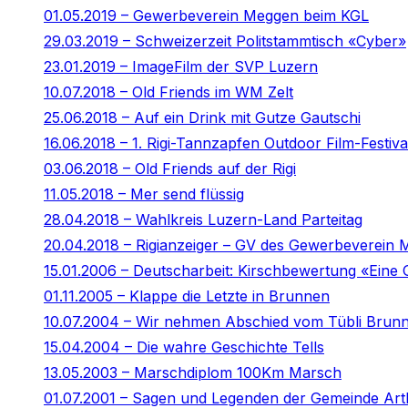
01.05.2019 – Gewerbeverein Meggen beim KGL
29.03.2019 – Schweizerzeit Politstammtisch «Cyber»
23.01.2019 – ImageFilm der SVP Luzern
10.07.2018 – Old Friends im WM Zelt
25.06.2018 – Auf ein Drink mit Gutze Gautschi
16.06.2018 – 1. Rigi-Tannzapfen Outdoor Film-Festiva
03.06.2018 – Old Friends auf der Rigi
11.05.2018 – Mer send flüssig
28.04.2018 – Wahlkreis Luzern-Land Parteitag
20.04.2018 – Rigianzeiger – GV des Gewerbeverein
15.01.2006 – Deutscharbeit: Kirschbewertung «Eine 
01.11.2005 – Klappe die Letzte in Brunnen
10.07.2004 – Wir nehmen Abschied vom Tübli Brun
15.04.2004 – Die wahre Geschichte Tells
13.05.2003 – Marschdiplom 100Km Marsch
01.07.2001 – Sagen und Legenden der Gemeinde Art