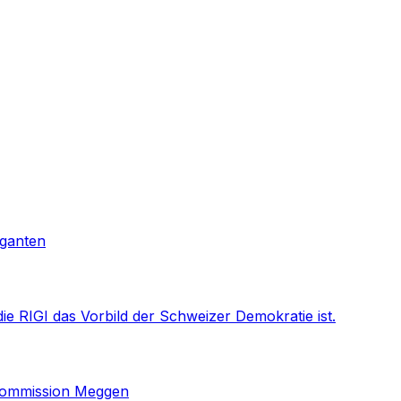
iganten
ie RIGI das Vorbild der Schweizer Demokratie ist.
skommission Meggen