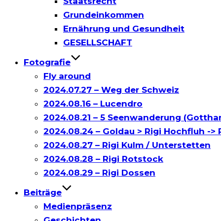
Staatsrecht
Grundeinkommen
Ernährung und Gesundheit
GESELLSCHAFT
Fotografie
Fly around
2024.07.27 – Weg der Schweiz
2024.08.16 – Lucendro
2024.08.21 – 5 Seenwanderung (Gottha
2024.08.24 – Goldau > Rigi Hochfluh -> R
2024.08.27 – Rigi Kulm / Unterstetten
2024.08.28 – Rigi Rotstock
2024.08.29 – Rigi Dossen
Beiträge
Medienpräsenz
Geschichten