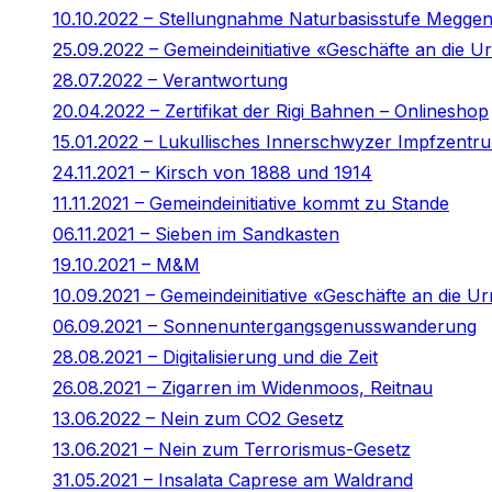
10.10.2022 – Stellungnahme Naturbasisstufe Megge
25.09.2022 – Gemeindeinitiative «Geschäfte an die
28.07.2022 – Verantwortung
20.04.2022 – Zertifikat der Rigi Bahnen – Onlineshop
15.01.2022 – Lukullisches Innerschwyzer Impfzentr
24.11.2021 – Kirsch von 1888 und 1914
11.11.2021 – Gemeindeinitiative kommt zu Stande
06.11.2021 – Sieben im Sandkasten
19.10.2021 – M&M
10.09.2021 – Gemeindeinitiative «Geschäfte an die Ur
06.09.2021 – Sonnenuntergangsgenusswanderung
28.08.2021 – Digitalisierung und die Zeit
26.08.2021 – Zigarren im Widenmoos, Reitnau
13.06.2022 – Nein zum CO2 Gesetz
13.06.2021 – Nein zum Terrorismus-Gesetz
31.05.2021 – Insalata Caprese am Waldrand