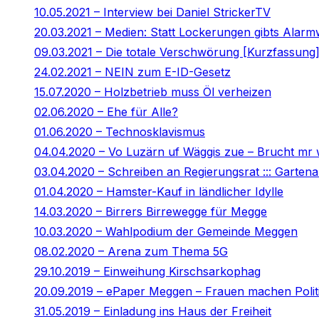
10.05.2021 – Interview bei Daniel StrickerTV
20.03.2021 – Medien: Statt Lockerungen gibts Alar
09.03.2021 – Die totale Verschwörung [Kurzfassung
24.02.2021 – NEIN zum E-ID-Gesetz
15.07.2020 – Holzbetrieb muss Öl verheizen
02.06.2020 – Ehe für Alle?
01.06.2020 – Technosklavismus
04.04.2020 – Vo Luzärn uf Wäggis zue – Brucht mr
03.04.2020 – Schreiben an Regierungsrat ::: Gartenar
01.04.2020 – Hamster-Kauf in ländlicher Idylle
14.03.2020 – Birrers Birrewegge für Megge
10.03.2020 – Wahlpodium der Gemeinde Meggen
08.02.2020 – Arena zum Thema 5G
29.10.2019 – Einweihung Kirschsarkophag
20.09.2019 – ePaper Meggen – Frauen machen Polit
31.05.2019 – Einladung ins Haus der Freiheit