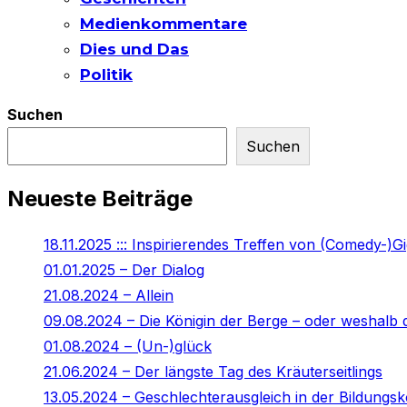
Medienkommentare
Dies und Das
Politik
Suchen
Suchen
Neueste Beiträge
18.11.2025 ::: Inspirierendes Treffen von (Comedy-)G
01.01.2025 – Der Dialog
21.08.2024 – Allein
09.08.2024 – Die Königin der Berge – oder weshalb d
01.08.2024 – (Un-)glück
21.06.2024 – Der längste Tag des Kräuterseitlings
13.05.2024 – Geschlechterausgleich in der Bildung