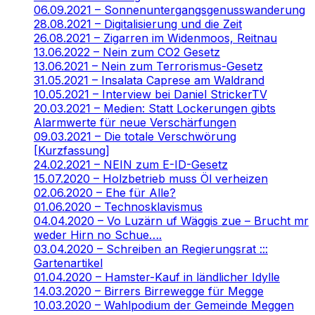
06.09.2021 – Sonnenuntergangsgenusswanderung
28.08.2021 – Digitalisierung und die Zeit
26.08.2021 – Zigarren im Widenmoos, Reitnau
13.06.2022 – Nein zum CO2 Gesetz
13.06.2021 – Nein zum Terrorismus-Gesetz
31.05.2021 – Insalata Caprese am Waldrand
10.05.2021 – Interview bei Daniel StrickerTV
20.03.2021 – Medien: Statt Lockerungen gibts
Alarmwerte für neue Verschärfungen
09.03.2021 – Die totale Verschwörung
[Kurzfassung]
24.02.2021 – NEIN zum E-ID-Gesetz
15.07.2020 – Holzbetrieb muss Öl verheizen
02.06.2020 – Ehe für Alle?
01.06.2020 – Technosklavismus
04.04.2020 – Vo Luzärn uf Wäggis zue – Brucht mr
weder Hirn no Schue….
03.04.2020 – Schreiben an Regierungsrat :::
Gartenartikel
01.04.2020 – Hamster-Kauf in ländlicher Idylle
14.03.2020 – Birrers Birrewegge für Megge
10.03.2020 – Wahlpodium der Gemeinde Meggen