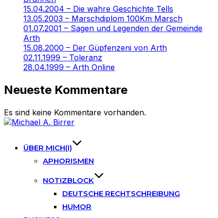
15.04.2004 – Die wahre Geschichte Tells
13.05.2003 – Marschdiplom 100Km Marsch
01.07.2001 – Sagen und Legenden der Gemeinde
Arth
15.08.2000 – Der Güpfenzeni von Arth
02.11.1999 – Toleranz
28.04.1999 – Arth Online
Neueste Kommentare
Es sind keine Kommentare vorhanden.
Skip
to
content
ÜBER MICH(I)
APHORISMEN
NOTIZBLOCK
DEUTSCHE RECHTSCHREIBUNG
HUMOR