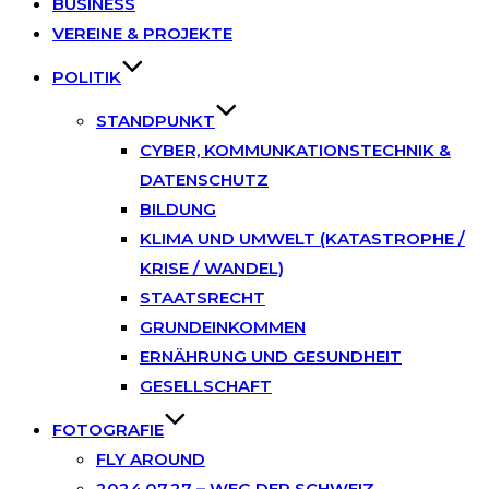
BUSINESS
VEREINE & PROJEKTE
POLITIK
STANDPUNKT
CYBER, KOMMUNKATIONSTECHNIK &
DATENSCHUTZ
BILDUNG
KLIMA UND UMWELT (KATASTROPHE /
KRISE / WANDEL)
STAATSRECHT
GRUNDEINKOMMEN
ERNÄHRUNG UND GESUNDHEIT
GESELLSCHAFT
FOTOGRAFIE
FLY AROUND
2024.07.27 – WEG DER SCHWEIZ