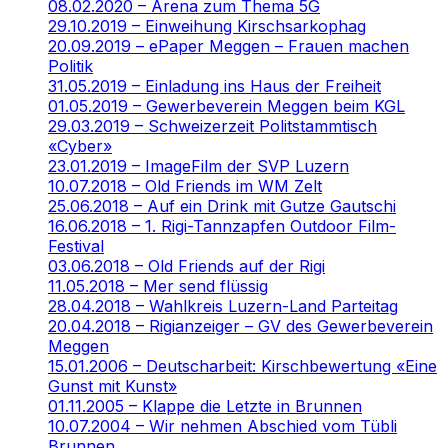
08.02.2020 – Arena zum Thema 5G
29.10.2019 – Einweihung Kirschsarkophag
20.09.2019 – ePaper Meggen – Frauen machen
Politik
31.05.2019 – Einladung ins Haus der Freiheit
01.05.2019 – Gewerbeverein Meggen beim KGL
29.03.2019 – Schweizerzeit Politstammtisch
«Cyber»
23.01.2019 – ImageFilm der SVP Luzern
10.07.2018 – Old Friends im WM Zelt
25.06.2018 – Auf ein Drink mit Gutze Gautschi
16.06.2018 – 1. Rigi-Tannzapfen Outdoor Film-
Festival
03.06.2018 – Old Friends auf der Rigi
11.05.2018 – Mer send flüssig
28.04.2018 – Wahlkreis Luzern-Land Parteitag
20.04.2018 – Rigianzeiger – GV des Gewerbeverein
Meggen
15.01.2006 – Deutscharbeit: Kirschbewertung «Eine
Gunst mit Kunst»
01.11.2005 – Klappe die Letzte in Brunnen
10.07.2004 – Wir nehmen Abschied vom Tübli
Brunnen