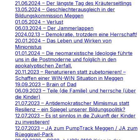
21.06.2024 – Der längste Tag des Kräuterseitlings
13.05.2024 – Geschlechterausgleich in der
Bildungskommission Meggen
01.05.2024 – Verlust
06.03.2024 – Der Jammerlappen
2024.02.13 – Demokratie, trotzdem eine Herrschaft!
20.01.2024 – Das Leben und Wirken von
Minionistus
01.01.2024 – Die neomarxistische Ideologie führte
uns in die Postmoderne und folglich in den
apokalyptischen Zerfall.
20.11.2023 – Renaturieren statt zubetonieren! –
Schaffen einer WIN-WIN Situation in Meggen
19.09.2023 – Brain of Dad
06.09.2023 – Teile (die Familie) und herrsche (über
die Kinder)
21.07.2023 – Antidemokratischer Mimiismus statt
Resilienz – ein Spiegel unserer Bildungspolitik?
12.07.2023 – Es ist sinnlos in die Zukunft der Kinder
zu investieren!
12.07.2023 – JA zum PumpTrack Meggen / JA zum
Rüeggiswil-Park