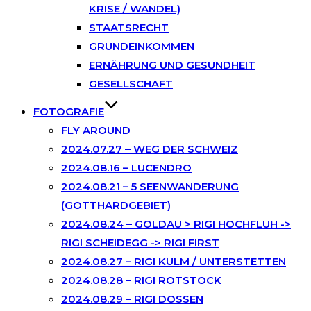
KRISE / WANDEL)
STAATSRECHT
GRUNDEINKOMMEN
ERNÄHRUNG UND GESUNDHEIT
GESELLSCHAFT
FOTOGRAFIE
FLY AROUND
2024.07.27 – WEG DER SCHWEIZ
2024.08.16 – LUCENDRO
2024.08.21 – 5 SEENWANDERUNG
(GOTTHARDGEBIET)
2024.08.24 – GOLDAU > RIGI HOCHFLUH ->
RIGI SCHEIDEGG -> RIGI FIRST
2024.08.27 – RIGI KULM / UNTERSTETTEN
2024.08.28 – RIGI ROTSTOCK
2024.08.29 – RIGI DOSSEN