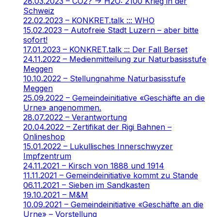
28.03.2023 – CO2? -> H2O: 2100 Krieg in der
Schweiz
22.02.2023 – KONKRET.talk ::: WHO
15.02.2023 – Autofreie Stadt Luzern – aber bitte
sofort!
17.01.2023 – KONKRET.talk ::: Der Fall Berset
24.11.2022 – Medienmitteilung zur Naturbasisstufe
Meggen
10.10.2022 – Stellungnahme Naturbasisstufe
Meggen
25.09.2022 – Gemeindeinitiative «Geschäfte an die
Urne» angenommen.
28.07.2022 – Verantwortung
20.04.2022 – Zertifikat der Rigi Bahnen –
Onlineshop
15.01.2022 – Lukullisches Innerschwyzer
Impfzentrum
24.11.2021 – Kirsch von 1888 und 1914
11.11.2021 – Gemeindeinitiative kommt zu Stande
06.11.2021 – Sieben im Sandkasten
19.10.2021 – M&M
10.09.2021 – Gemeindeinitiative «Geschäfte an die
Urne» – Vorstellung