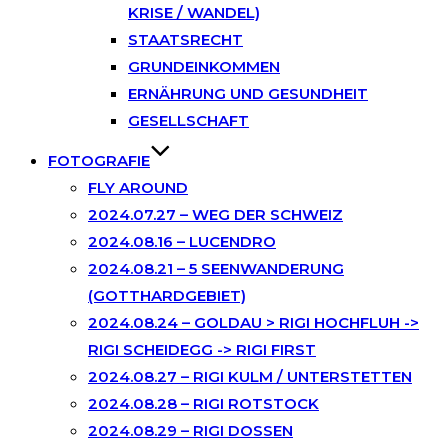
KRISE / WANDEL)
STAATSRECHT
GRUNDEINKOMMEN
ERNÄHRUNG UND GESUNDHEIT
GESELLSCHAFT
FOTOGRAFIE
FLY AROUND
2024.07.27 – WEG DER SCHWEIZ
2024.08.16 – LUCENDRO
2024.08.21 – 5 SEENWANDERUNG
(GOTTHARDGEBIET)
2024.08.24 – GOLDAU > RIGI HOCHFLUH ->
RIGI SCHEIDEGG -> RIGI FIRST
2024.08.27 – RIGI KULM / UNTERSTETTEN
2024.08.28 – RIGI ROTSTOCK
2024.08.29 – RIGI DOSSEN