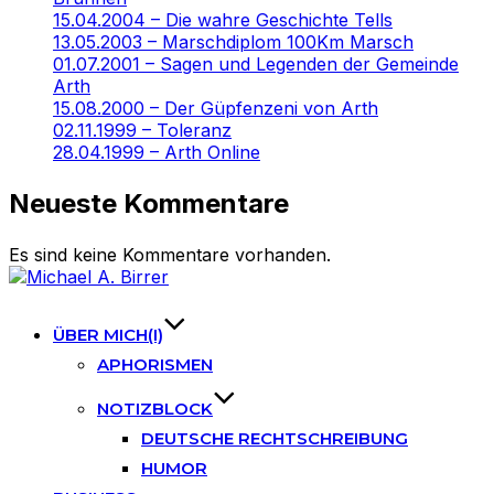
15.04.2004 – Die wahre Geschichte Tells
13.05.2003 – Marschdiplom 100Km Marsch
01.07.2001 – Sagen und Legenden der Gemeinde
Arth
15.08.2000 – Der Güpfenzeni von Arth
02.11.1999 – Toleranz
28.04.1999 – Arth Online
Neueste Kommentare
Es sind keine Kommentare vorhanden.
Skip
to
content
ÜBER MICH(I)
APHORISMEN
NOTIZBLOCK
DEUTSCHE RECHTSCHREIBUNG
HUMOR