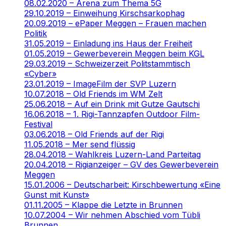
08.02.2020 – Arena zum Thema 5G
29.10.2019 – Einweihung Kirschsarkophag
20.09.2019 – ePaper Meggen – Frauen machen
Politik
31.05.2019 – Einladung ins Haus der Freiheit
01.05.2019 – Gewerbeverein Meggen beim KGL
29.03.2019 – Schweizerzeit Politstammtisch
«Cyber»
23.01.2019 – ImageFilm der SVP Luzern
10.07.2018 – Old Friends im WM Zelt
25.06.2018 – Auf ein Drink mit Gutze Gautschi
16.06.2018 – 1. Rigi-Tannzapfen Outdoor Film-
Festival
03.06.2018 – Old Friends auf der Rigi
11.05.2018 – Mer send flüssig
28.04.2018 – Wahlkreis Luzern-Land Parteitag
20.04.2018 – Rigianzeiger – GV des Gewerbeverein
Meggen
15.01.2006 – Deutscharbeit: Kirschbewertung «Eine
Gunst mit Kunst»
01.11.2005 – Klappe die Letzte in Brunnen
10.07.2004 – Wir nehmen Abschied vom Tübli
Brunnen