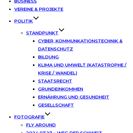
BUSINESS
VEREINE & PROJEKTE
POLITIK
STANDPUNKT
CYBER, KOMMUNKATIONSTECHNIK &
DATENSCHUTZ
BILDUNG
KLIMA UND UMWELT (KATASTROPHE /
KRISE / WANDEL)
STAATSRECHT
GRUNDEINKOMMEN
ERNÄHRUNG UND GESUNDHEIT
GESELLSCHAFT
FOTOGRAFIE
FLY AROUND
2024.07.27 – WEG DER SCHWEIZ