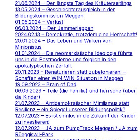
21.06.2024 – Der längste Tag des Kräuterseitlings
13.05.2024 – Geschlechterausgleich in der
Bildungskommission Meggen
01.05.2024 – Verlust
06.03.2024 – Der Jammerlappen
2024.02.13 – Demokratie, trotzdem eine Herrschaft!
20.01.2024 – Das Leben und Wirken von
Minionistus
01.01.2024 – Die neomarxistische Ideologie führte
uns in die Postmoderne und folglich in den
apokalyptischen Zerfall.
20.11.2023 – Renaturieren statt zubetonieren! –
Schaffen einer WIN-WIN Situation in Meggen
19.09.2023 – Brain of Dad
06.09.2023 – Teile (die Familie) und herrsche (über
die Kinder)
21.07.2023 – Antidemokratischer Mimiismus statt
Resilienz – ein Spiegel unserer Bildungspolitik?
12.07.2023 – Es ist sinnlos in die Zukunft der Kinder
zu investieren!
12.07.2023 – JA zum PumpTrack Meggen / JA zum
Rüeggiswil-Park