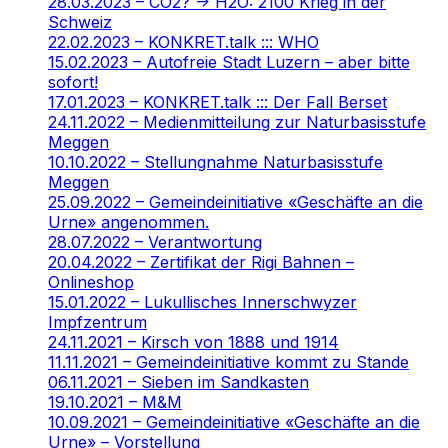
28.03.2023 – CO2? -> H2O: 2100 Krieg in der
Schweiz
22.02.2023 – KONKRET.talk ::: WHO
15.02.2023 – Autofreie Stadt Luzern – aber bitte
sofort!
17.01.2023 – KONKRET.talk ::: Der Fall Berset
24.11.2022 – Medienmitteilung zur Naturbasisstufe
Meggen
10.10.2022 – Stellungnahme Naturbasisstufe
Meggen
25.09.2022 – Gemeindeinitiative «Geschäfte an die
Urne» angenommen.
28.07.2022 – Verantwortung
20.04.2022 – Zertifikat der Rigi Bahnen –
Onlineshop
15.01.2022 – Lukullisches Innerschwyzer
Impfzentrum
24.11.2021 – Kirsch von 1888 und 1914
11.11.2021 – Gemeindeinitiative kommt zu Stande
06.11.2021 – Sieben im Sandkasten
19.10.2021 – M&M
10.09.2021 – Gemeindeinitiative «Geschäfte an die
Urne» – Vorstellung