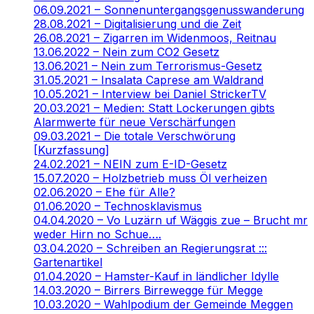
06.09.2021 – Sonnenuntergangsgenusswanderung
28.08.2021 – Digitalisierung und die Zeit
26.08.2021 – Zigarren im Widenmoos, Reitnau
13.06.2022 – Nein zum CO2 Gesetz
13.06.2021 – Nein zum Terrorismus-Gesetz
31.05.2021 – Insalata Caprese am Waldrand
10.05.2021 – Interview bei Daniel StrickerTV
20.03.2021 – Medien: Statt Lockerungen gibts
Alarmwerte für neue Verschärfungen
09.03.2021 – Die totale Verschwörung
[Kurzfassung]
24.02.2021 – NEIN zum E-ID-Gesetz
15.07.2020 – Holzbetrieb muss Öl verheizen
02.06.2020 – Ehe für Alle?
01.06.2020 – Technosklavismus
04.04.2020 – Vo Luzärn uf Wäggis zue – Brucht mr
weder Hirn no Schue….
03.04.2020 – Schreiben an Regierungsrat :::
Gartenartikel
01.04.2020 – Hamster-Kauf in ländlicher Idylle
14.03.2020 – Birrers Birrewegge für Megge
10.03.2020 – Wahlpodium der Gemeinde Meggen