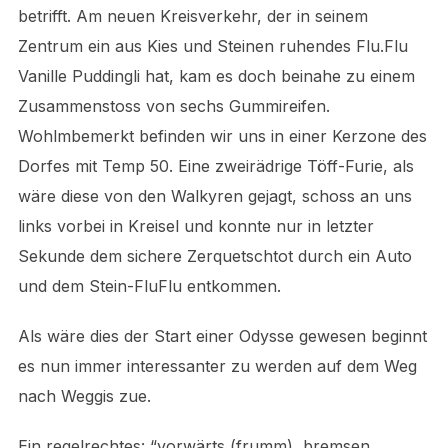
betrifft. Am neuen Kreisverkehr, der in seinem
Zentrum ein aus Kies und Steinen ruhendes Flu.Flu
Vanille Puddingli hat, kam es doch beinahe zu einem
Zusammenstoss von sechs Gummireifen.
Wohlmbemerkt befinden wir uns in einer Kerzone des
Dorfes mit Temp 50. Eine zweirädrige Töff-Furie, als
wäre diese von den Walkyren gejagt, schoss an uns
links vorbei in Kreisel und konnte nur in letzter
Sekunde dem sichere Zerquetschtot durch ein Auto
und dem Stein-FluFlu entkommen.
Als wäre dies der Start einer Odysse gewesen beginnt
es nun immer interessanter zu werden auf dem Weg
nach Weggis zue.
Ein regelrechtes: “vorwärts (frumm), bremsen