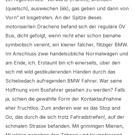
(quietsch), ausweichen (iiik), gas geben und dann von
Vorn” ist losgetreten. An der Spitze dieses
motorisierten Drachens befand sich der reguläre ÖV
Bus, dicht gefolgt, wenn nicht eher schon beinahe
symbiotisch vereint, ein kleiner falcher, flitziger BMW.
Im Anschluss zwei handelsübliche Normalwagen und
am Ende, ich. Erstaunt bin ich einerseits, über den
sich mit wild gestikulierenden Händen durch das
Schiebedach aufregenden BMW Fahrer. War seine
Hoffnung vom Busfahrer gesehen zu werden? Falls
ja, schien die gewählte Form der Kontaktaufnahme
eher fruchtlos. Zum anderen war es das Stop and
Go, das durch die sich trotz Fahradstreifen!, auf der
schmalen Strasse befanden. Mit grimmigen Mienen,
Mücklein zwischen den Zähnen und triumphierend,