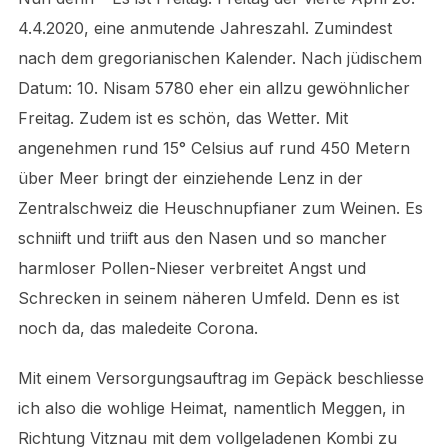
4.4.2020, eine anmutende Jahreszahl. Zumindest
nach dem gregorianischen Kalender. Nach jüdischem
Datum: 10. Nisam 5780 eher ein allzu gewöhnlicher
Freitag. Zudem ist es schön, das Wetter. Mit
angenehmen rund 15° Celsius auf rund 450 Metern
über Meer bringt der einziehende Lenz in der
Zentralschweiz die Heuschnupfianer zum Weinen. Es
schniift und triift aus den Nasen und so mancher
harmloser Pollen-Nieser verbreitet Angst und
Schrecken in seinem näheren Umfeld. Denn es ist
noch da, das maledeite Corona.
Mit einem Versorgungsauftrag im Gepäck beschliesse
ich also die wohlige Heimat, namentlich Meggen, in
Richtung Vitznau mit dem vollgeladenen Kombi zu