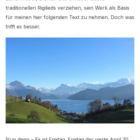
traditionellen Rigilieds verziehen, sein Werk als Basis
für meinen hier folgenden Text zu nehmen. Doch was
trifft es besser.
Nun denn – Es ist Freitag. Freitag der vierte April 20.