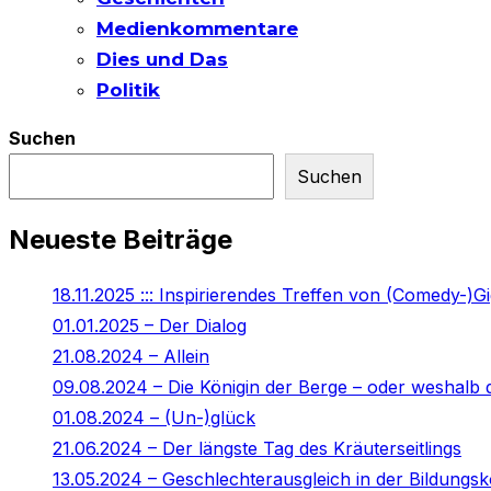
Medienkommentare
Dies und Das
Politik
Suchen
Suchen
Neueste Beiträge
18.11.2025 ::: Inspirierendes Treffen von (Comedy-)G
01.01.2025 – Der Dialog
21.08.2024 – Allein
09.08.2024 – Die Königin der Berge – oder weshalb d
01.08.2024 – (Un-)glück
21.06.2024 – Der längste Tag des Kräuterseitlings
13.05.2024 – Geschlechterausgleich in der Bildung