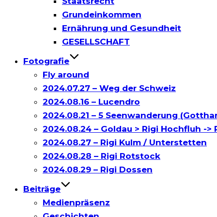
Staatsrecht
Grundeinkommen
Ernährung und Gesundheit
GESELLSCHAFT
Fotografie
Fly around
2024.07.27 – Weg der Schweiz
2024.08.16 – Lucendro
2024.08.21 – 5 Seenwanderung (Gottha
2024.08.24 – Goldau > Rigi Hochfluh -> R
2024.08.27 – Rigi Kulm / Unterstetten
2024.08.28 – Rigi Rotstock
2024.08.29 – Rigi Dossen
Beiträge
Medienpräsenz
Geschichten