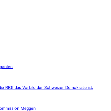
iganten
ie RIGI das Vorbild der Schweizer Demokratie ist.
skommission Meggen