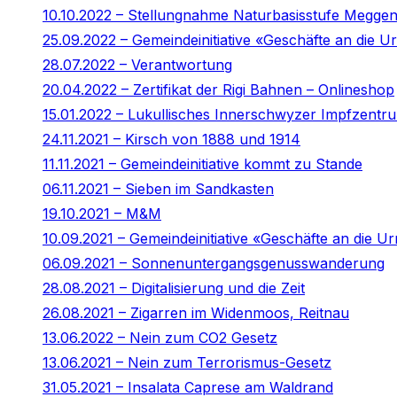
10.10.2022 – Stellungnahme Naturbasisstufe Megge
25.09.2022 – Gemeindeinitiative «Geschäfte an die
28.07.2022 – Verantwortung
20.04.2022 – Zertifikat der Rigi Bahnen – Onlineshop
15.01.2022 – Lukullisches Innerschwyzer Impfzentr
24.11.2021 – Kirsch von 1888 und 1914
11.11.2021 – Gemeindeinitiative kommt zu Stande
06.11.2021 – Sieben im Sandkasten
19.10.2021 – M&M
10.09.2021 – Gemeindeinitiative «Geschäfte an die Ur
06.09.2021 – Sonnenuntergangsgenusswanderung
28.08.2021 – Digitalisierung und die Zeit
26.08.2021 – Zigarren im Widenmoos, Reitnau
13.06.2022 – Nein zum CO2 Gesetz
13.06.2021 – Nein zum Terrorismus-Gesetz
31.05.2021 – Insalata Caprese am Waldrand