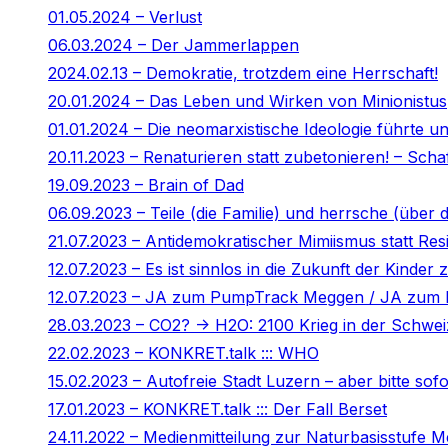
01.05.2024 – Verlust
06.03.2024 – Der Jammerlappen
2024.02.13 – Demokratie, trotzdem eine Herrschaft!
20.01.2024 – Das Leben und Wirken von Minionistus
01.01.2024 – Die neomarxistische Ideologie führte un
20.11.2023 – Renaturieren statt zubetonieren! – Sch
19.09.2023 – Brain of Dad
06.09.2023 – Teile (die Familie) und herrsche (über d
21.07.2023 – Antidemokratischer Mimiismus statt Resil
12.07.2023 – Es ist sinnlos in die Zukunft der Kinder z
12.07.2023 – JA zum PumpTrack Meggen / JA zum R
28.03.2023 – CO2? -> H2O: 2100 Krieg in der Schwei
22.02.2023 – KONKRET.talk ::: WHO
15.02.2023 – Autofreie Stadt Luzern – aber bitte sofo
17.01.2023 – KONKRET.talk ::: Der Fall Berset
24.11.2022 – Medienmitteilung zur Naturbasisstufe 