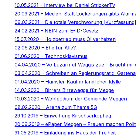
10.05.2021 – Interview bei Daniel StrickerTV
20.03.2021 – Medien: Statt Lockerungen gibts Alar
09.03.2021 – Die totale Verschwörung [Kurzfassung
24.02.2021 – NEIN zum E-ID-Gesetz
15.07.2020 – Holzbetrieb muss Öl verheizen
02.06.2020 – Ehe für Alle?
01.06.2020 – Technosklavismus
04.04.2020 – Vo Luzärn uf Wäggis zue – Brucht mr
03.04.2020 – Schreiben an Regierungsrat ::: Gartenar
01.04.2020 – Hamster-Kauf in ländlicher Idylle
14.03.2020 – Birrers Birrewegge für Megge
10.03.2020 – Wahlpodium der Gemeinde Meggen
08.02.2020 – Arena zum Thema 5G
29.10.2019 – Einweihung Kirschsarkophag
20.09.2019 – ePaper Meggen – Frauen machen Polit
31.05.2019 – Einladung ins Haus der Freiheit