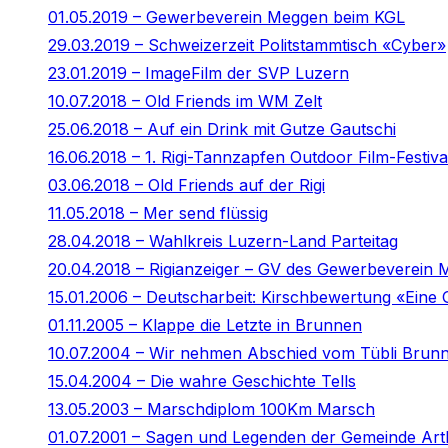
01.05.2019 – Gewerbeverein Meggen beim KGL
29.03.2019 – Schweizerzeit Politstammtisch «Cyber»
23.01.2019 – ImageFilm der SVP Luzern
10.07.2018 – Old Friends im WM Zelt
25.06.2018 – Auf ein Drink mit Gutze Gautschi
16.06.2018 – 1. Rigi-Tannzapfen Outdoor Film-Festiva
03.06.2018 – Old Friends auf der Rigi
11.05.2018 – Mer send flüssig
28.04.2018 – Wahlkreis Luzern-Land Parteitag
20.04.2018 – Rigianzeiger – GV des Gewerbeverein
15.01.2006 – Deutscharbeit: Kirschbewertung «Eine 
01.11.2005 – Klappe die Letzte in Brunnen
10.07.2004 – Wir nehmen Abschied vom Tübli Brun
15.04.2004 – Die wahre Geschichte Tells
13.05.2003 – Marschdiplom 100Km Marsch
01.07.2001 – Sagen und Legenden der Gemeinde Art