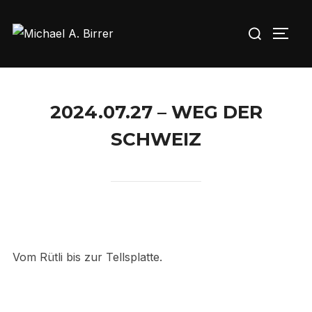
Skip
Search
to
TOGG
for:
content
2024.07.27 – WEG DER
SCHWEIZ
Vom Rütli bis zur Tellsplatte.