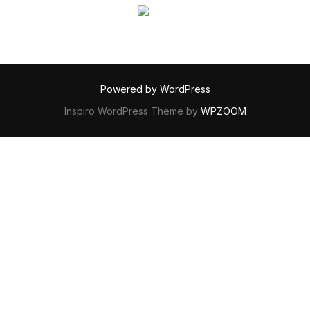
Powered by WordPress
Inspiro WordPress Theme by
WPZOOM